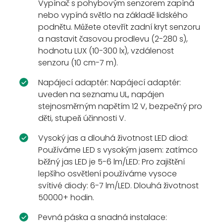
Vypínač s pohybovým senzorem zapíná
nebo vypíná světlo na základě lidského
podnětu. Můžete otevřít zadní kryt senzoru
a nastavit časovou prodlevu (2-280 s),
hodnotu LUX (10-300 lx), vzdálenost
senzoru (10 cm-7 m).
Napájecí adaptér: Napájecí adaptér:
uveden na seznamu UL, napájen
stejnosměrným napětím 12 V, bezpečný pro
děti, stupeň účinnosti V.
Vysoký jas a dlouhá životnost LED diod:
Používáme LED s vysokým jasem: zatímco
běžný jas LED je 5-6 lm/LED: Pro zajištění
lepšího osvětlení používáme vysoce
svítivé diody: 6-7 lm/LED. Dlouhá životnost
50000+ hodin.
Pevná páska a snadná instalace: