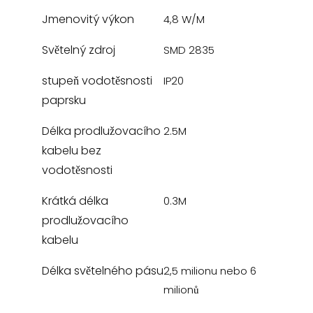
Jmenovitý výkon
4,8 W/M
Světelný zdroj
SMD 2835
stupeň vodotěsnosti
IP20
paprsku
Délka prodlužovacího
2.5M
kabelu bez
vodotěsnosti
Krátká délka
0.3M
prodlužovacího
kabelu
Délka světelného pásu
2,5 milionu nebo 6
milionů