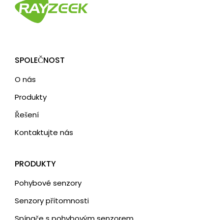
SPOLEČNOST
O nás
Produkty
Řešení
Kontaktujte nás
PRODUKTY
Pohybové senzory
Senzory přítomnosti
Spínače s pohybovým senzorem