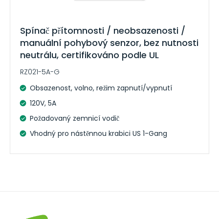
Spínač přítomnosti / neobsazenosti /
manuální pohybový senzor, bez nutnosti
neutrálu, certifikováno podle UL
RZ021-5A-G
Obsazenost, volno, režim zapnutí/vypnutí
120V, 5A
Požadovaný zemnicí vodič
Vhodný pro nástěnnou krabici US 1-Gang