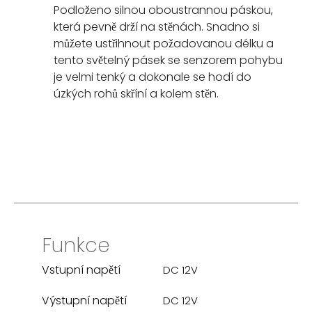
Podloženo silnou oboustrannou páskou,
která pevně drží na stěnách. Snadno si
můžete ustřihnout požadovanou délku a
tento světelný pásek se senzorem pohybu
je velmi tenký a dokonale se hodí do
úzkých rohů skříní a kolem stěn.
Funkce
Vstupní napětí
DC 12V
Výstupní napětí
DC 12V