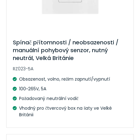
Spínač přítomnosti / neobsazenosti /
manuální pohybový senzor, nutný
neutrál, Velká Británie
RZ023-5A
Obsazenost, volno, režim zapnutí/vypnutí
100~265V, 5A
Požadovaný neutrální vodič
Vhodný pro čtvercový box na šaty ve Velké
Británii