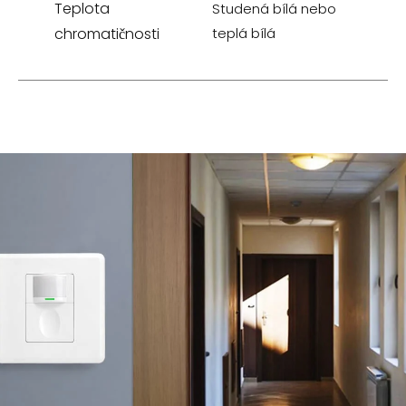
Teplota
Studená bílá nebo
chromatičnosti
teplá bílá