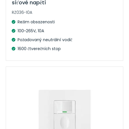
síťové napětí
RZ036-10A
Režim obsazenosti
100~265V, 10A
Požadovaný neutrální vodič
1600 čtverečních stop