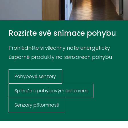
Rozšiřte své snímače pohybu
Prohlédněte si všechny naše energeticky
úsporné produkty na senzorech pohybu
Pohybové senzory
Spínače s pohybovým senzorem
Senzory přítomnosti