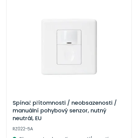
Spínač přítomnosti / neobsazenosti /
manuální pohybový senzor, nutný
neutrál, EU
RZ022-5A