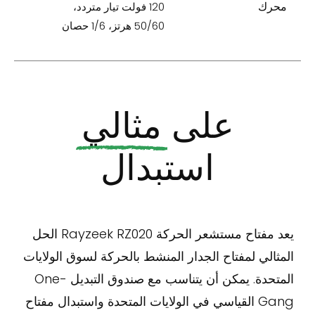
محرك
120 فولت تيار متردد،
50/60 هرتز، 1/6 حصان
على
مثالي
استبدال
يعد مفتاح مستشعر الحركة Rayzeek RZ020 الحل
المثالي لمفتاح الجدار المنشط بالحركة لسوق الولايات
المتحدة. يمكن أن يتناسب مع صندوق التبديل One-
Gang القياسي في الولايات المتحدة واستبدال مفتاح