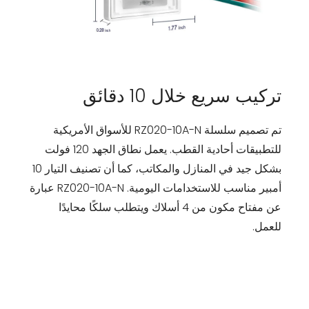
تركيب سريع خلال 10 دقائق
تم تصميم سلسلة RZ020-10A-N للأسواق الأمريكية
للتطبيقات أحادية القطب. يعمل نطاق الجهد 120 فولت
بشكل جيد في المنازل والمكاتب، كما أن تصنيف التيار 10
أمبير مناسب للاستخدامات اليومية. RZ020-10A-N عبارة
عن مفتاح مكون من 4 أسلاك ويتطلب سلكًا محايدًا
للعمل.