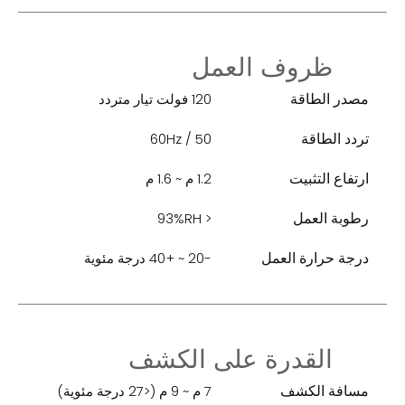
ظروف العمل
مصدر الطاقة
120 فولت تيار متردد
تردد الطاقة
50 / 60Hz
ارتفاع التثبيت
1.2 م ~ 1.6 م
رطوبة العمل
< 93%RH
درجة حرارة العمل
-20 ~ +40 درجة مئوية
القدرة على الكشف
مسافة الكشف
7 م ~ 9 م (<27 درجة مئوية)