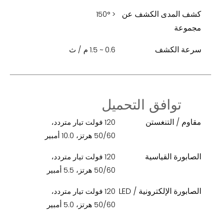
كشف المدى الكشف عن
< 150°
مجموعة
سرعة الكشف
0.6 ~ 1.5 م / ث
توافق التحميل
مقاوم / التنغستن
120 فولت تيار متردد،
50/60 هرتز، 10.0 أمبير
الصابورة القياسية
120 فولت تيار متردد،
50/60 هرتز، 5.5 أمبير
الصابورة الإلكترونية / LED
120 فولت تيار متردد،
50/60 هرتز، 5.0 أمبير