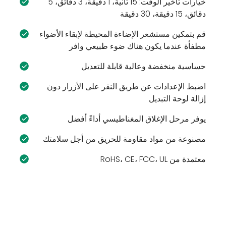
خيارات تأخير الوقت: 15 ثانية، 1 دقيقة، 3 دقائق، 5
دقائق، 15 دقيقة، 30 دقيقة
قم بتمكين مستشعر الإضاءة المحيطة لإبقاء الأضواء
مطفأة عندما يكون هناك ضوء طبيعي وافر
حساسية منخفضة وعالية قابلة للتعديل
اضبط الإعدادات عن طريق النقر على الأزرار دون
إزالة لوحة التبديل
يوفر مرحل الإغلاق المغناطيسي أداءً أفضل
مصنوعة من مواد مقاومة للحريق من أجل سلامتك
معتمدة من RoHS، CE، FCC، UL