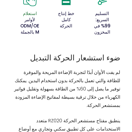
التسليم
خط إنتاج
استعلام
السريع:
كامل
لأوامر
99% في
الحركة
ODM/OE
المخزون
M بالجملة
ضوء استشعار الحركة التبديل
لم يفت الأوان أبدًا لتجربة الإضاءة المريحة والموفرة
للطاقة والتي تعمل بالحركة بدون استخدام اليدين. يمكنك
توفير ما يصل إلى 60% من الطاقة بسهولة وتقليل فواتير
الكهرباء من خلال ترقية بسيطة لمفاتيح الإضاءة المزودة
بمستشعر الحركة.
ينطبق مفتاح مستشعر الحركة RZ020 متعدد
الاستخدامات على كل تطبيق سكني وتجاري مع أوضاع