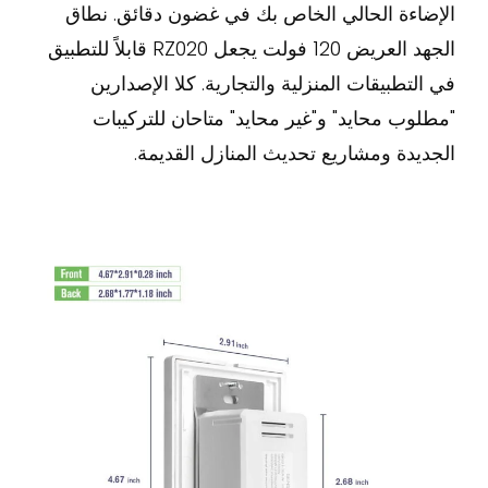
الإضاءة الحالي الخاص بك في غضون دقائق. نطاق
الجهد العريض 120 فولت يجعل RZ020 قابلاً للتطبيق
في التطبيقات المنزلية والتجارية. كلا الإصدارين
"مطلوب محايد" و"غير محايد" متاحان للتركيبات
الجديدة ومشاريع تحديث المنازل القديمة.