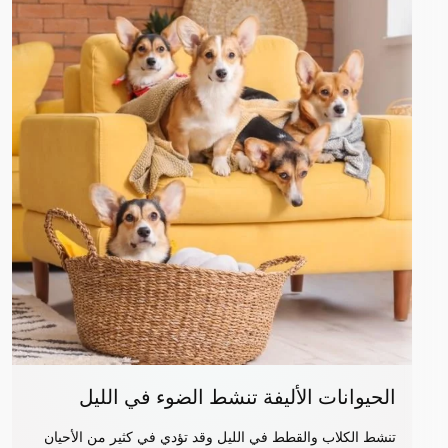
الحيوانات الأليفة تنشط الضوء في الليل
تنشط الكلاب والقطط في الليل وقد تؤدي في كثير من الأحيان