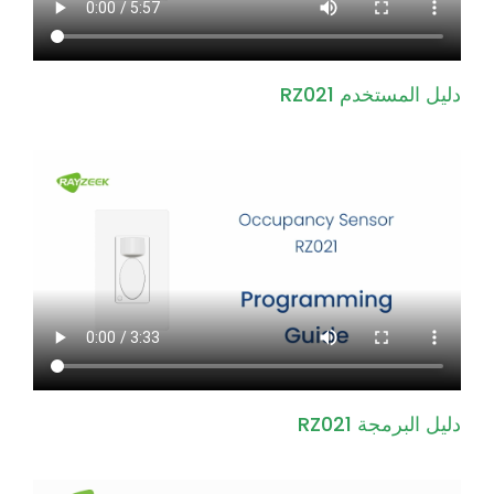
دليل المستخدم RZ021
دليل البرمجة RZ021