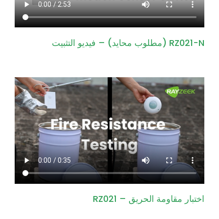
RZ021-N (مطلوب محايد) – فيديو التثبيت
اختبار مقاومة الحريق – RZ021