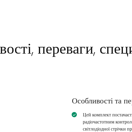
ості, переваги, спец
Особливості та пе
Цей комплект постачаєт
радіочастотним контрол
світлодіодної стрічки п