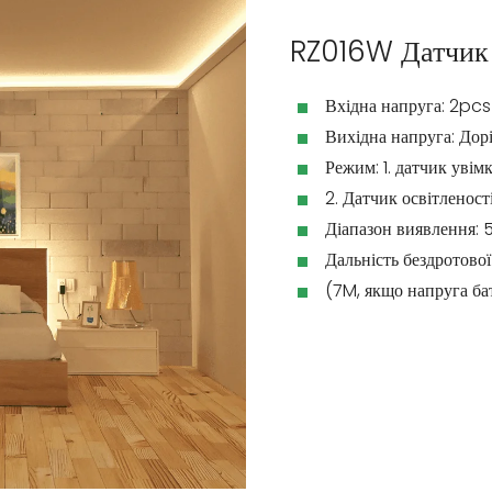
RZ016W Датчик
Вхідна напруга: 2pcs
Вихідна напруга: Дор
Режим: 1. датчик уві
2. Датчик освітленос
Діапазон виявлення: 
Дальність бездротової
(7M, якщо напруга ба