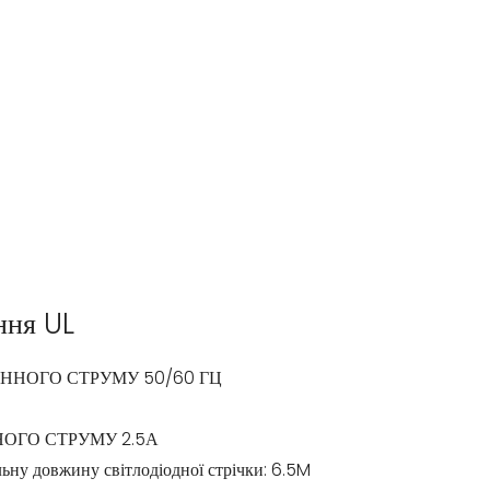
ння UL
ЗМІННОГО СТРУМУ 50/60 ГЦ
ЙНОГО СТРУМУ 2.5А
ьну довжину світлодіодної стрічки: 6.5M