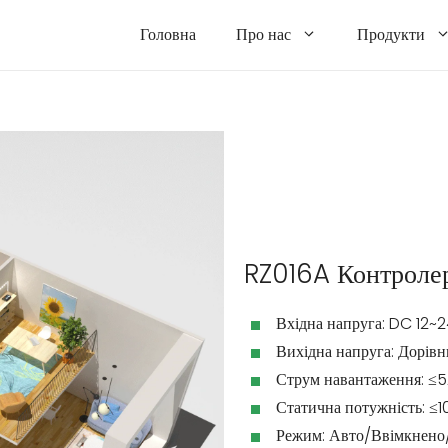
Головна
Про нас
Продукти
RZ016A Контроле
Вхідна напруга: DC 12~
Вихідна напруга: Дорівн
Струм навантаження: ≤
Статична потужність: ≤
Режим: Авто/Ввімкнен