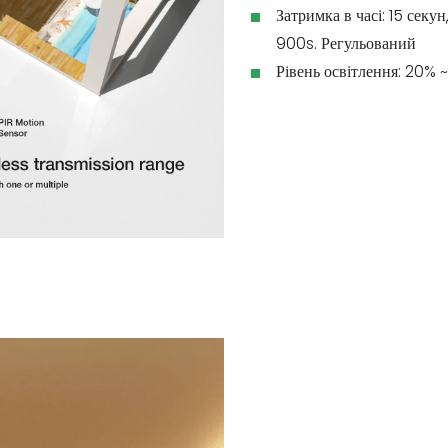
Затримка в часі: 15 секу
900s. Регульований
Рівень освітлення: 20% 