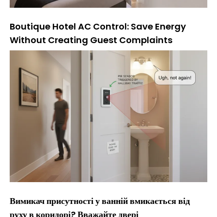
Boutique Hotel AC Control: Save Energy
Without Creating Guest Complaints
Вимикач присутності у ванній вмикається від
руху в коридорі? Вважайте двері