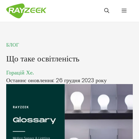
Перейти
Мен
до
вмісту
БЛОГ
Що таке освітленість
Горацій Хе.
Останнє оновлення: 26 грудня 2023 року