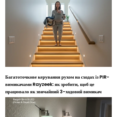
Багатоточкове керування рухом на сходах із PIR-
вимикачами Rayzeek: як зробити, щоб це
працювало як звичайний 3-ходовий вимикач