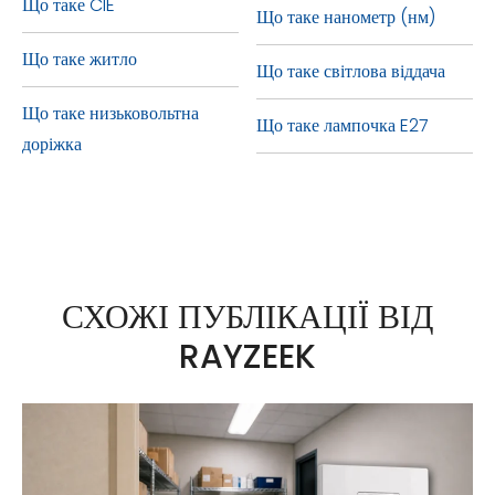
Що таке CIE
Що таке нанометр (нм)
Що таке житло
Що таке світлова віддача
Що таке низьковольтна
Що таке лампочка E27
доріжка
СХОЖІ ПУБЛІКАЦІЇ ВІД
RAYZEEK