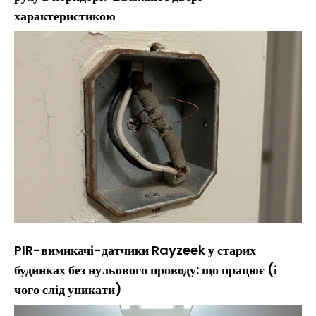
характеристикою
PIR-вимикачі-датчики Rayzeek у старих
будинках без нульового проводу: що працює (і
чого слід уникати)