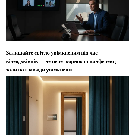
Залишайте світло увімкненим під час
відеодзвінків — не перетворюючи конференц-
зали на «завжди увімкнені»