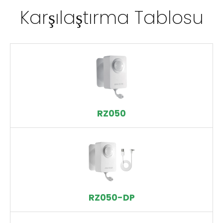
Karşılaştırma Tablosu
RZ050
RZ050-DP