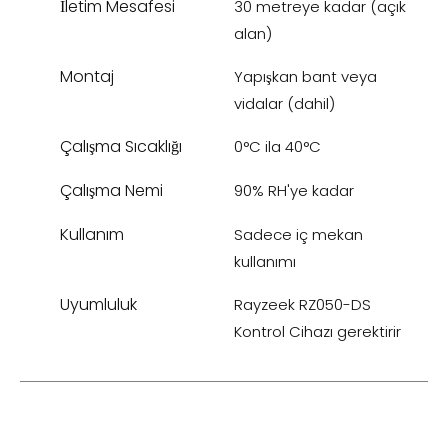
İletim Mesafesi
30 metreye kadar (açık
alan)
Montaj
Yapışkan bant veya
vidalar (dahil)
Çalışma Sıcaklığı
0°C ila 40°C
Çalışma Nemi
90% RH'ye kadar
Kullanım
Sadece iç mekan
kullanımı
Uyumluluk
Rayzeek RZ050-DS
Kontrol Cihazı gerektirir