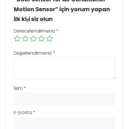
Motion Sensor” için yorum yapan
ilk kişi siz olun
Derecelendirmeniz
*
Değerlendirmeniz
*
İsim
*
E-posta
*