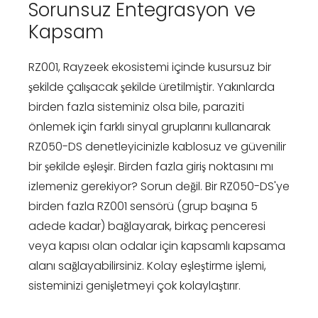
Sorunsuz Entegrasyon ve
Kapsam
RZ001, Rayzeek ekosistemi içinde kusursuz bir
şekilde çalışacak şekilde üretilmiştir. Yakınlarda
birden fazla sisteminiz olsa bile, paraziti
önlemek için farklı sinyal gruplarını kullanarak
RZ050-DS denetleyicinizle kablosuz ve güvenilir
bir şekilde eşleşir. Birden fazla giriş noktasını mı
izlemeniz gerekiyor? Sorun değil. Bir RZ050-DS'ye
birden fazla RZ001 sensörü (grup başına 5
adede kadar) bağlayarak, birkaç penceresi
veya kapısı olan odalar için kapsamlı kapsama
alanı sağlayabilirsiniz. Kolay eşleştirme işlemi,
sisteminizi genişletmeyi çok kolaylaştırır.