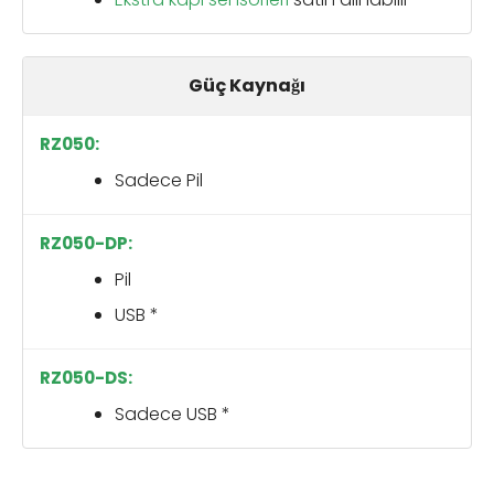
Güç Kaynağı
Sadece Pil
Pil
USB *
Sadece USB *