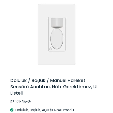
Doluluk / Boşluk / Manuel Hareket
Sensörü Anahtarı, Nötr Gerektirmez, UL
Listeli
RZ021-5A-G
Doluluk, Boşluk, AÇIK/KAPALI modu