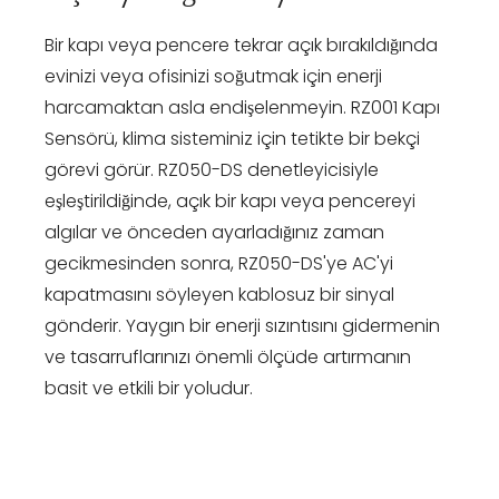
Bir kapı veya pencere tekrar açık bırakıldığında
evinizi veya ofisinizi soğutmak için enerji
harcamaktan asla endişelenmeyin. RZ001 Kapı
Sensörü, klima sisteminiz için tetikte bir bekçi
görevi görür. RZ050-DS denetleyicisiyle
eşleştirildiğinde, açık bir kapı veya pencereyi
algılar ve önceden ayarladığınız zaman
gecikmesinden sonra, RZ050-DS'ye AC'yi
kapatmasını söyleyen kablosuz bir sinyal
gönderir. Yaygın bir enerji sızıntısını gidermenin
ve tasarruflarınızı önemli ölçüde artırmanın
basit ve etkili bir yoludur.