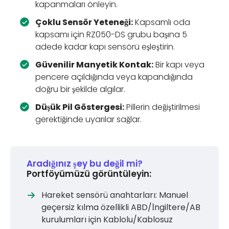
kapanmaları önleyin.
Çoklu Sensör Yeteneği:
Kapsamlı oda
kapsamı için RZ050-DS grubu başına 5
adede kadar kapı sensörü eşleştirin.
Güvenilir Manyetik Kontak:
Bir kapı veya
pencere açıldığında veya kapandığında
doğru bir şekilde algılar.
Düşük Pil Göstergesi:
Pillerin değiştirilmesi
gerektiğinde uyarılar sağlar.
Aradığınız şey bu değil mi?
Portföyümüzü görüntüleyin:
Hareket sensörü anahtarları: Manuel
geçersiz kılma özellikli ABD/İngiltere/AB
kurulumları için Kablolu/Kablosuz