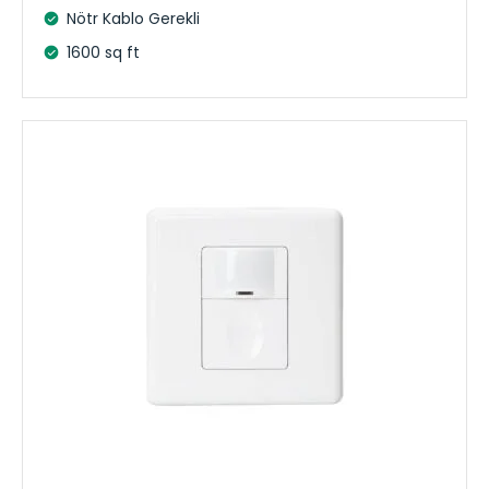
Nötr Kablo Gerekli
1600 sq ft