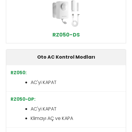
RZ050-DS
Oto AC Kontrol Modları
AC'yi KAPAT
AC'yi KAPAT
Klimayı AÇ ve KAPA