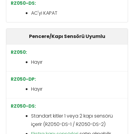
AC'yi KAPAT
Pencere/Kapı Sensörü Uyumlu
Hayır
Hayır
Standart kitler 1 veya 2 kapı sensörü
içerir (RZ050-DS-1 / RZ050-DS-2)
Ekstra kapı sensörleri
satın alınabilir