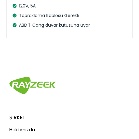
120V, 5A
Topraklama Kablosu Gerekli
ABD 1-Gang duvar kutusuna uyar
ŞIRKET
Hakkımızda