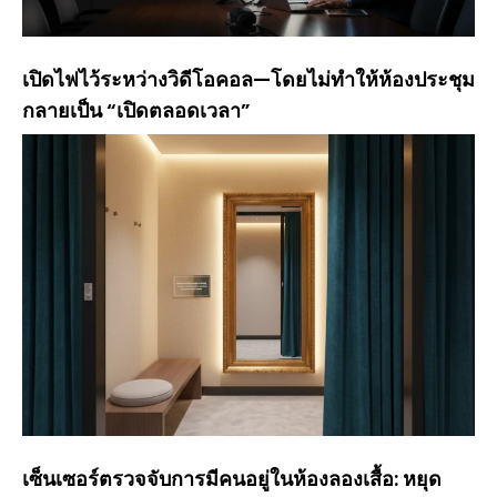
เปิดไฟไว้ระหว่างวิดีโอคอล—โดยไม่ทำให้ห้องประชุม
กลายเป็น “เปิดตลอดเวลา”
เซ็นเซอร์ตรวจจับการมีคนอยู่ในห้องลองเสื้อ: หยุด