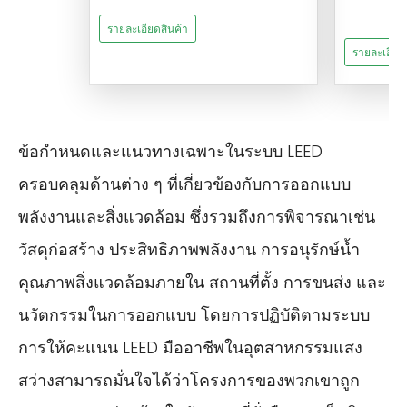
รายละเอียดสินค้า
รายละเอียด
ข้อกำหนดและแนวทางเฉพาะในระบบ LEED
ครอบคลุมด้านต่าง ๆ ที่เกี่ยวข้องกับการออกแบบ
พลังงานและสิ่งแวดล้อม ซึ่งรวมถึงการพิจารณาเช่น
วัสดุก่อสร้าง ประสิทธิภาพพลังงาน การอนุรักษ์น้ำ
คุณภาพสิ่งแวดล้อมภายใน สถานที่ตั้ง การขนส่ง และ
นวัตกรรมในการออกแบบ โดยการปฏิบัติตามระบบ
การให้คะแนน LEED มืออาชีพในอุตสาหกรรมแสง
สว่างสามารถมั่นใจได้ว่าโครงการของพวกเขาถูก