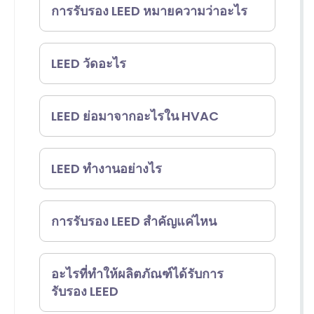
การรับรอง LEED หมายความว่าอะไร
การรับรอง LEED หมายถึงโปรแกรมที่
LEED วัดอะไร
ได้รับการยอมรับในระดับโลก ซึ่ง
รับรองอาคารและชุมชนว่าเป็น
LEED ซึ่งรู้จักกันในชื่อ Leadership in
LEED ย่อมาจากอะไรใน HVAC
โครงสร้างสีเขียวที่มีประสิทธิภาพสูง
Energy and Environmental
มันกำหนดมาตรฐานสำหรับการ
Design เป็นระบบที่ได้รับการยอมรับ
LEED ย่อมาจาก Leadership in
LEED ทำงานอย่างไร
ออกแบบ การก่อสร้าง และการดำเนิน
ในระดับโลกสำหรับการรับรองและให้
Energy and Environmental
งานของพวกเขา เพื่อให้แน่ใจว่าพวก
คะแนนอาคารสีเขียว
Design
เพื่อให้ได้การรับรอง LEED โครงการ
การรับรอง LEED สำคัญแค่ไหน
เขาปฏิบัติตามเกณฑ์ที่เป็นมิตรกับสิ่ง
สามารถสะสมคะแนนโดยการปฏิบัติ
แวดล้อม
ตามข้อกำหนดและเกณฑ์ที่เกี่ยวข้อง
การรับรอง LEED มีความสำคัญอย่าง
อะไรที่ทำให้ผลิตภัณฑ์ได้รับการ
รับรอง LEED
กับคาร์บอน พลังงาน น้ำ ของเสีย การ
มาก เนื่องจากเป็นสัญลักษณ์ที่ได้รับ