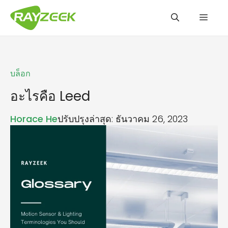
Skip
Men
to
content
บล็อก
อะไรคือ Leed
Horace He
ปรับปรุงล่าสุด: ธันวาคม 26, 2023