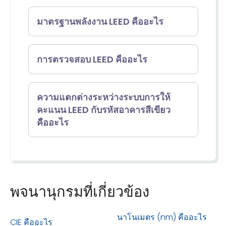
ขนส่ง วัสดุ สุขภาพ และคุณภาพสิ่ง
การยอมรับในระดับโลกของความ
การรับรอง LEED มอบให้กับโครงสร้าง
แวดล้อมภายใน
มาตรฐานพลังงาน LEED คืออะไร
สำเร็จและความเป็นผู้นำด้านความ
ต่าง ๆ รวมถึงอาคาร พื้นที่ ชุมชน บ้าน
ยั่งยืน มันสามารถใช้ได้กับประเภท
เมือง และชุมชน ที่ปฏิบัติตามเกณฑ์
มาตรฐานพลังงาน LEED ซึ่งรู้จักกันใน
อาคารต่าง ๆ และให้กรอบแนวทางใน
การตรวจสอบ LEED คืออะไร
ของโปรแกรมในเรื่องความเป็นมิตร
ชื่อ Leadership in Energy and
การสร้างอาคารสีเขียวที่ดีต่อสุขภาพ
กับสิ่งแวดล้อม ระบบการให้คะแนน
Environmental Design เป็น
การตรวจสอบ Leadership in
มีประสิทธิภาพ และประหยัดต้นทุน ซึ่ง
ความแตกต่างระหว่างระบบการให้
LEED ประเมินผลการดำเนินงานด้าน
คะแนน LEED กับรหัสอาคารสีเขียว
โปรแกรมรับรองที่ก่อตั้งขึ้นในปี 1994
Energy and Environmental
ให้ประโยชน์ด้านสิ่งแวดล้อม สังคม
คืออะไร
สิ่งแวดล้อมโดยรวมของโครงสร้าง
โดยสมาคมอาคารเขียวสหรัฐอเมริกา
Design (LEED) หมายถึง ระบบการให้
และการกำกับดูแล
เหล่านี้ตามกลยุทธ์และลักษณะของ
(USGBC) เพื่อส่งเสริมแนวปฏิบัติที่
คะแนนที่สร้างขึ้นโดยสมาคมอาคาร
อาคารสีเขียวและระบบการให้คะแนน
อาคารทั้งหลัง และให้เครดิตหรือ
ยั่งยืนในการออกแบบและพัฒนา มัน
เขียวสหรัฐอเมริกา (USGBC) เพื่อ
LEED มีความเกี่ยวข้องกันอย่างใกล้ชิด
คะแนนตามนั้น
ให้เครื่องมือและเกณฑ์สำหรับวัดผล
ประเมินผลการดำเนินงานด้านสิ่ง
พจนานุกรมที่เกี่ยวข้อง
ระบบการให้คะแนน LEED พัฒนาขึ้น
การดำเนินงานเพื่อสนับสนุนแนวปฏิบัติ
แวดล้อมของอาคารและส่งเสริม
บนแนวคิดของอาคารสีเขียว มันให้วิธี
นาโนเมตร (nm) คืออะไร
ที่เป็นมิตรกับสิ่งแวดล้อม
การนำแนวปฏิบัติการออกแบบที่ยั่งยืน
CIE คืออะไร