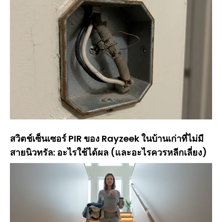
สวิตช์เซ็นเซอร์ PIR ของ Rayzeek ในบ้านเก่าที่ไม่มี
สายนิวทรัล: อะไรใช้ได้ผล (และอะไรควรหลีกเลี่ยง)