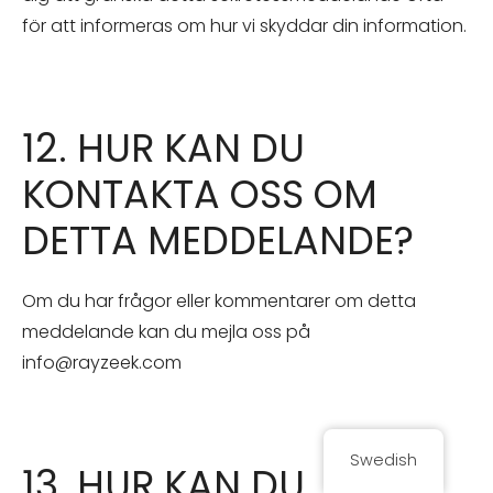
för att informeras om hur vi skyddar din information.
12. HUR KAN DU
KONTAKTA OSS OM
DETTA MEDDELANDE?
Om du har frågor eller kommentarer om detta
meddelande kan du mejla oss på
info@rayzeek.com
Swedish
13. HUR KAN DU