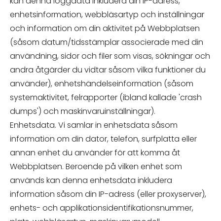
kan denna loggdata inkludera din IP-adress,
enhetsinformation, webbläsartyp och inställningar
och information om din aktivitet på Webbplatsen
(såsom datum/tidsstämplar associerade med din
användning, sidor och filer som visas, sökningar och
andra åtgärder du vidtar såsom vilka funktioner du
använder), enhetshändelseinformation (såsom
systemaktivitet, felrapporter (ibland kallade 'crash
dumps') och maskinvaruinställningar).
Enhetsdata. Vi samlar in enhetsdata såsom
information om din dator, telefon, surfplatta eller
annan enhet du använder för att komma åt
Webbplatsen. Beroende på vilken enhet som
används kan denna enhetsdata inkludera
information såsom din IP-adress (eller proxyserver),
enhets- och applikationsidentifikationsnummer,