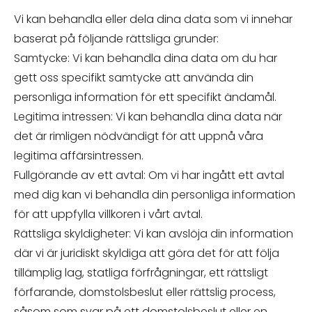
Vi kan behandla eller dela dina data som vi innehar
baserat på följande rättsliga grunder:
Samtycke: Vi kan behandla dina data om du har
gett oss specifikt samtycke att använda din
personliga information för ett specifikt ändamål.
Legitima intressen: Vi kan behandla dina data när
det är rimligen nödvändigt för att uppnå våra
legitima affärsintressen.
Fullgörande av ett avtal: Om vi har ingått ett avtal
med dig kan vi behandla din personliga information
för att uppfylla villkoren i vårt avtal.
Rättsliga skyldigheter: Vi kan avslöja din information
där vi är juridiskt skyldiga att göra det för att följa
tillämplig lag, statliga förfrågningar, ett rättsligt
förfarande, domstolsbeslut eller rättslig process,
såsom som svar på ett domstolsbeslut eller en