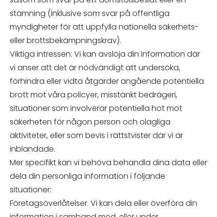
stämning (inklusive som svar på offentliga
myndigheter för att uppfylla nationella säkerhets-
eller brottsbekämpningskrav).
Viktiga intressen: Vi kan avslöja din information där
vi anser att det är nödvändigt att undersöka,
förhindra eller vidta åtgärder angående potentiella
brott mot våra policyer, misstänkt bedrägeri,
situationer som involverar potentiella hot mot
säkerheten för någon person och olagliga
aktiviteter, eller som bevis i rättstvister där vi är
inblandade.
Mer specifikt kan vi behöva behandla dina data eller
dela din personliga information i följande
situationer:
Företagsöverlåtelser. Vi kan dela eller överföra din
information i samband med, eller under