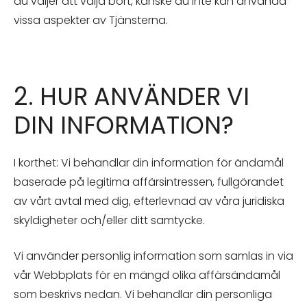
du väljer att välja bort, kanske du inte kan använda
vissa aspekter av Tjänsterna.
2. HUR ANVÄNDER VI
DIN INFORMATION?
I korthet: Vi behandlar din information för ändamål
baserade på legitima affärsintressen, fullgörandet
av vårt avtal med dig, efterlevnad av våra juridiska
skyldigheter och/eller ditt samtycke.
Vi använder personlig information som samlas in via
vår Webbplats för en mängd olika affärsändamål
som beskrivs nedan. Vi behandlar din personliga