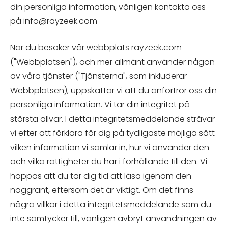
din personliga information, vänligen kontakta oss
på
info@rayzeek.com
När du besöker vår webbplats rayzeek.com
("Webbplatsen"), och mer allmänt använder någon
av våra tjänster ("Tjänsterna", som inkluderar
Webbplatsen), uppskattar vi att du anförtror oss din
personliga information. Vi tar din integritet på
största allvar. I detta integritetsmeddelande strävar
vi efter att förklara för dig på tydligaste möjliga sätt
vilken information vi samlar in, hur vi använder den
och vilka rättigheter du har i förhållande till den. Vi
hoppas att du tar dig tid att läsa igenom den
noggrant, eftersom det är viktigt. Om det finns
några villkor i detta integritetsmeddelande som du
inte samtycker till, vänligen avbryt användningen av