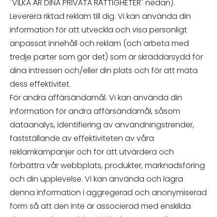
"VILKA ÄR DINA PRIVATA RÄTTIGHETER" nedan).
Leverera riktad reklam till dig. Vi kan använda din
information för att utveckla och visa personligt
anpassat innehåll och reklam (och arbeta med
tredje parter som gör det) som är skräddarsydd för
dina intressen och/eller din plats och för att mäta
dess effektivitet.
För andra affärsändamål. Vi kan använda din
information för andra affärsändamål, såsom
dataanalys, identifiering av användningstrender,
fastställande av effektiviteten av våra
reklamkampanjer och för att utvärdera och
förbättra vår webbplats, produkter, marknadsföring
och din upplevelse. Vi kan använda och lagra
denna information i aggregerad och anonymiserad
form så att den inte är associerad med enskilda