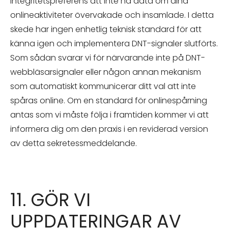
integritetspreferens att inte ha data om dina
onlineaktiviteter övervakade och insamlade. I detta
skede har ingen enhetlig teknisk standard för att
känna igen och implementera DNT-signaler slutförts.
Som sådan svarar vi för närvarande inte på DNT-
webbläsarsignaler eller någon annan mekanism
som automatiskt kommunicerar ditt val att inte
spåras online. Om en standard för onlinespårning
antas som vi måste följa i framtiden kommer vi att
informera dig om den praxis i en reviderad version
av detta sekretessmeddelande.
11. GÖR VI
UPPDATERINGAR AV