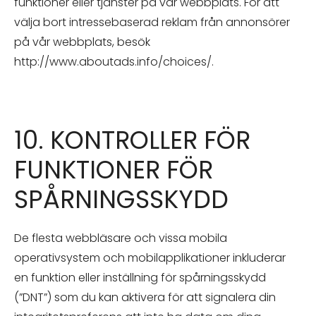
funktioner eller tjänster på vår webbplats. För att
välja bort intressebaserad reklam från annonsörer
på vår webbplats, besök
http://www.aboutads.info/choices/.
10. KONTROLLER FÖR
FUNKTIONER FÖR
SPÅRNINGSSKYDD
De flesta webbläsare och vissa mobila
operativsystem och mobilapplikationer inkluderar
en funktion eller inställning för spårningsskydd
(”DNT”) som du kan aktivera för att signalera din