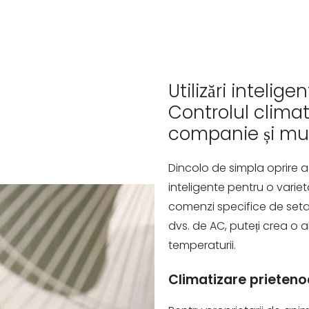
Utilizări intelig
Controlul climat
companie și mul
Dincolo de simpla oprire a 
inteligente pentru o variet
comenzi specifice de set
dvs. de AC, puteți crea o 
temperaturii.
Climatizare prieten