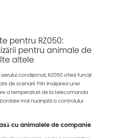
ente pentru RZ050:
izării pentru animale de
te altele
aerului condiționat, RZ050 oferă funcții
ate de scenarii. Prin învățarea unei
are a temperaturii de la telecomanda
abordare mai nuanțată a controlului
oasă cu animalele de companie