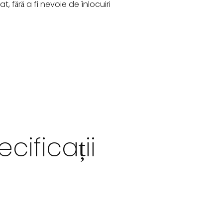
t, fără a fi nevoie de înlocuiri
cificații