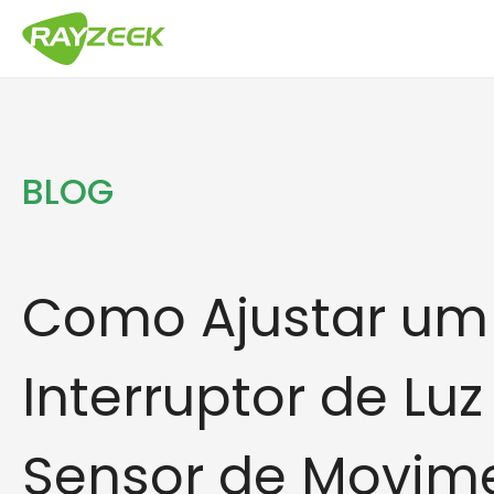
Pular
para
o
conteúdo
BLOG
Como Ajustar um
Interruptor de Lu
Sensor de Movim