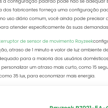
is a configuração padrão pode não se adequar 
a dos fabricantes forneça uma configuração pa
no uso diário comum, você ainda pode precisar a
para atender especificamente às suas demandas
nterruptor de sensor de movimento Rayzeek
config
, atraso de 1 minuto e valor de luz ambiente de 
equado para a maioria dos usuários domésticos.
personalizar um atraso mais curto, como 15 segu
, como 35 lux, para economizar mais energia.