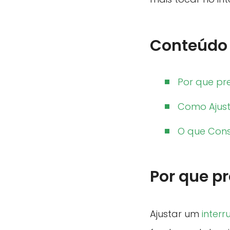
Conteúdo
Por que pre
Como Ajust
O que Consi
Por que pr
Ajustar um
inter