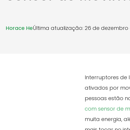
Horace He
Última atualização: 26 de dezembro
Interruptores de
ativados por mo
pessoas estão na
com sensor de 
muita energia, a
mais tocar no int