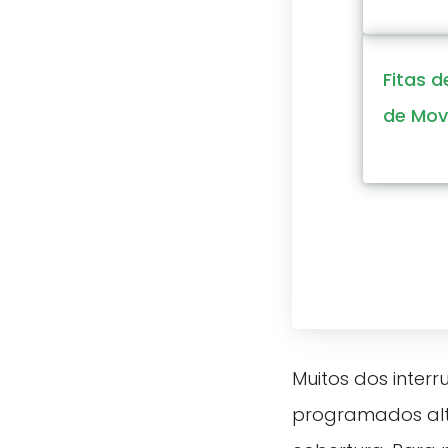
Fitas 
de Mov
Muitos dos inter
programados alte