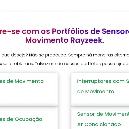
ire-se com os Portfólios de Sensor
Movimento Rayzeek.
 que deseja? Não se preocupe. Sempre há maneiras alternat
seus problemas. Talvez um de nossos portfólios possa ajudar
es de Movimento
Interruptores com 
de Movimento
Sensor de Movimen
es de Ocupação
Ar Condicionado