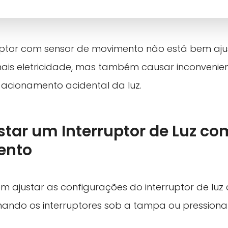
ptor com sensor de movimento não está bem ajus
ais eletricidade, mas também causar inconvenie
acionamento acidental da luz.
tar um Interruptor de Luz co
ento
m ajustar as configurações do interruptor de luz
nando os interruptores sob a tampa ou pression