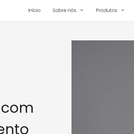
Início
Sobre nós
Produtos
z com
ento