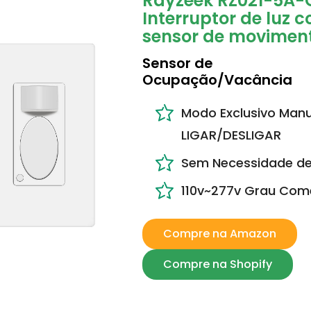
Rayzeek RZ021-5A-
Interruptor de luz 
sensor de movimen
Sensor de
Ocupação/Vacância
Modo Exclusivo Manu
LIGAR/DESLIGAR
Sem Necessidade de
110v~277v Grau Come
Compre na Amazon
Compre na Shopify