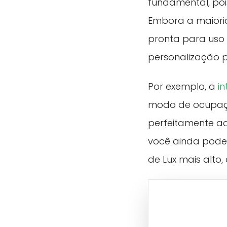
fundamental, po
Embora a maiori
pronta para uso 
personalização 
Por exemplo, a
i
modo de ocupação
perfeitamente ad
você ainda pode 
de Lux mais alto