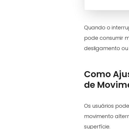
Quando o interru
pode consumir m
desligamento ou 
Como Ajus
de Movim
Os usuários pode
movimento alter
superfície.