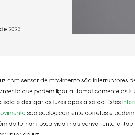
 de 2023
 luz com sensor de movimento são interruptores 
vimento que podem ligar automaticamente as lu
 sala e desligar as luzes após a saída. Estes
inte
movimento
são ecologicamente corretos e podem
lém de tornar nossa vida mais conveniente, entã
erruptor de luz.