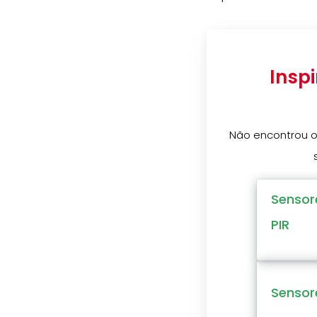
Insp
Não encontrou o
Sensor
PIR
Sensor