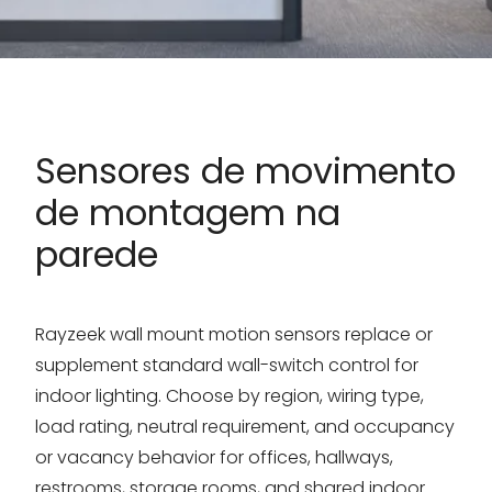
Sensores de movimento
de montagem na
parede
Rayzeek wall mount motion sensors replace or
supplement standard wall-switch control for
indoor lighting. Choose by region, wiring type,
load rating, neutral requirement, and occupancy
or vacancy behavior for offices, hallways,
restrooms, storage rooms, and shared indoor