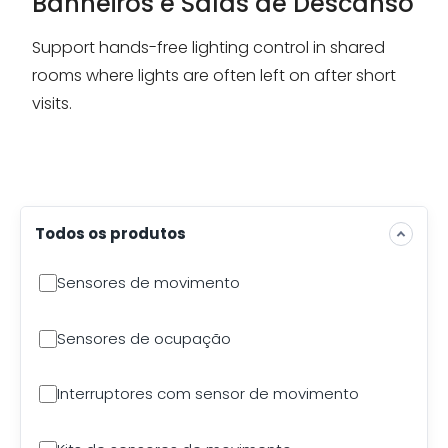
Banheiros e Salas de Descanso
Support hands-free lighting control in shared
rooms where lights are often left on after short
visits.
Todos os produtos
Sensores de movimento
Sensores de ocupação
Interruptores com sensor de movimento