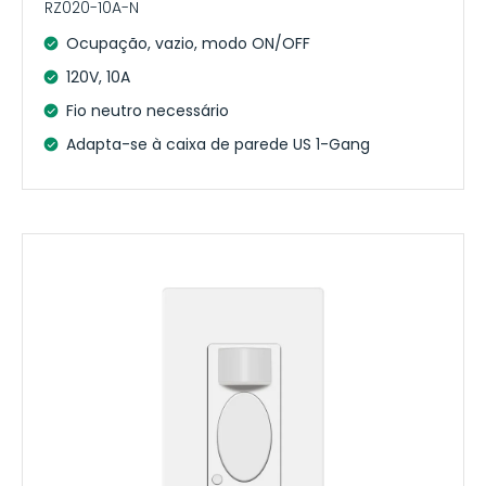
RZ020-10A-N
Ocupação, vazio, modo ON/OFF
120V, 10A
Fio neutro necessário
Adapta-se à caixa de parede US 1-Gang