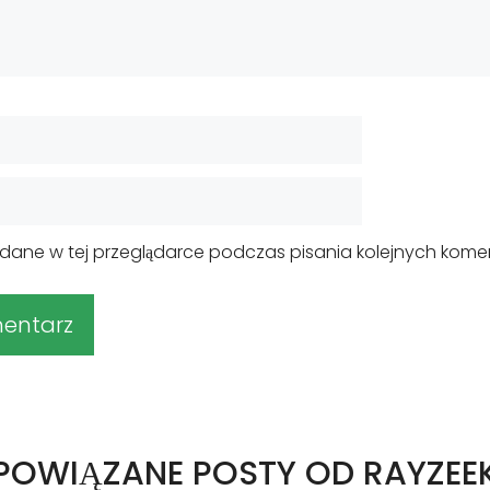
dane w tej przeglądarce podczas pisania kolejnych kome
POWIĄZANE POSTY OD RAYZEE