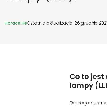
Horace He
Ostatnia aktualizacja: 26 grudnia 2023
Co to jes
lampy (LL
Deprecjacja strum