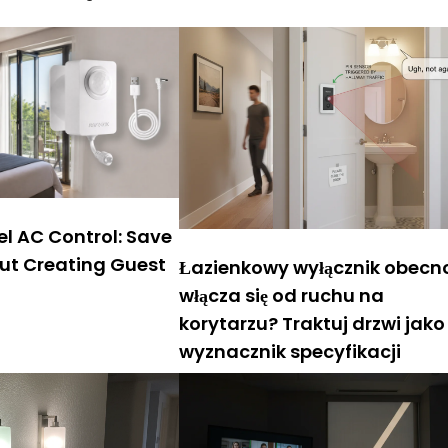
l AC Control: Save
ut Creating Guest
Łazienkowy wyłącznik obecno
włącza się od ruchu na
korytarzu? Traktuj drzwi jako
wyznacznik specyfikacji