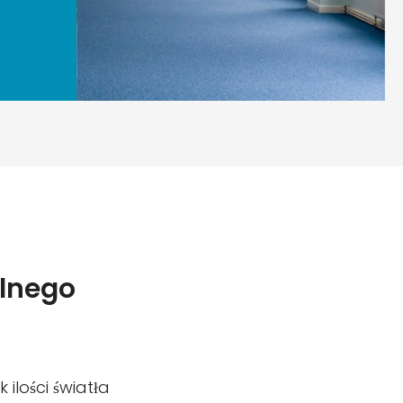
tlnego
ilości światła