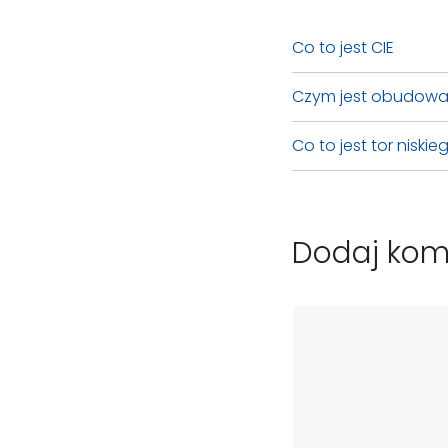
Co to jest CIE
Czym jest obudow
Co to jest tor niski
Dodaj kom
Komentarz