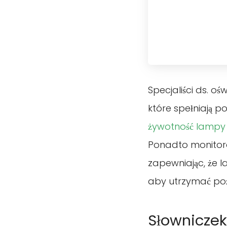
Specjaliści ds. o
które spełniają
żywotność lampy
Ponadto monitor
zapewniając, że 
aby utrzymać poż
Słownicze