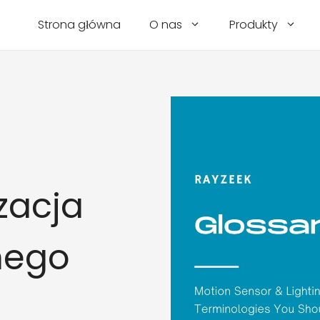
Strona główna
O nas
Produkty
zacja
nego