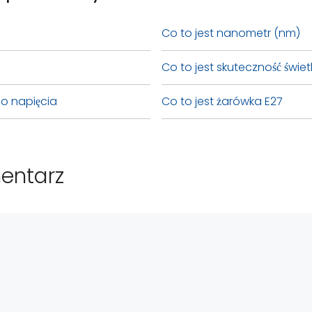
Co to jest nanometr (nm)
a
Co to jest skuteczność świet
ego napięcia
Co to jest żarówka E27
entarz