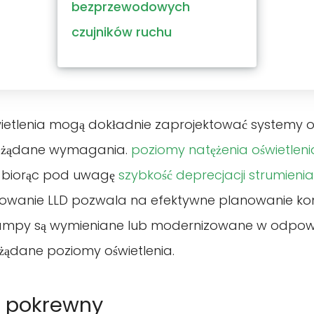
bezprzewodowych
czujników ruchu
świetlenia mogą dokładnie zaprojektować systemy o
 pożądane wymagania.
poziomy natężenia oświetleni
biorąc pod uwagę
szybkość deprecjacji strumienia
owanie LLD pozwala na efektywne planowanie kon
lampy są wymieniane lub modernizowane w odpowi
ądane poziomy oświetlenia.
k pokrewny