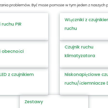
zania problemów. Być może pomoże w tym jeden z naszych po
Włączniki z czujniki
i ruchu PIR
ruchu
Czujnik ruchu
i obecności
klimatyzatora
LED z czujnikiem
Niskonapięciowe czu
ruchu/ściemniacze
Zestawy