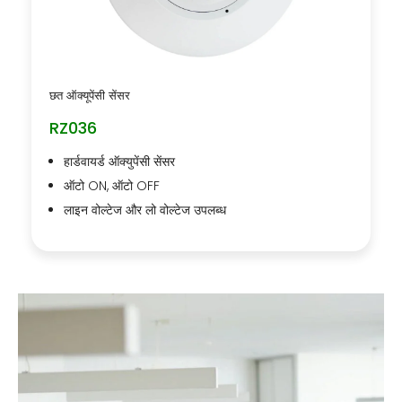
छत ऑक्यूपेंसी सेंसर
RZ036
हार्डवायर्ड ऑक्युपेंसी सेंसर
ऑटो ON, ऑटो OFF
लाइन वोल्टेज और लो वोल्टेज उपलब्ध