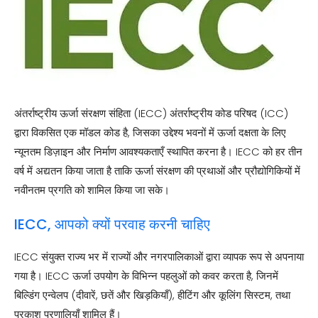
अंतर्राष्ट्रीय ऊर्जा संरक्षण संहिता (IECC) अंतर्राष्ट्रीय कोड परिषद (ICC)
द्वारा विकसित एक मॉडल कोड है, जिसका उद्देश्य भवनों में ऊर्जा दक्षता के लिए
न्यूनतम डिज़ाइन और निर्माण आवश्यकताएँ स्थापित करना है। IECC को हर तीन
वर्ष में अद्यतन किया जाता है ताकि ऊर्जा संरक्षण की प्रथाओं और प्रौद्योगिकियों में
नवीनतम प्रगति को शामिल किया जा सके।
IECC, आपको क्यों परवाह करनी चाहिए
IECC संयुक्त राज्य भर में राज्यों और नगरपालिकाओं द्वारा व्यापक रूप से अपनाया
गया है। IECC ऊर्जा उपयोग के विभिन्न पहलुओं को कवर करता है, जिनमें
बिल्डिंग एन्वेलप (दीवारें, छतें और खिड़कियाँ), हीटिंग और कूलिंग सिस्टम, तथा
प्रकाश प्रणालियाँ शामिल हैं।