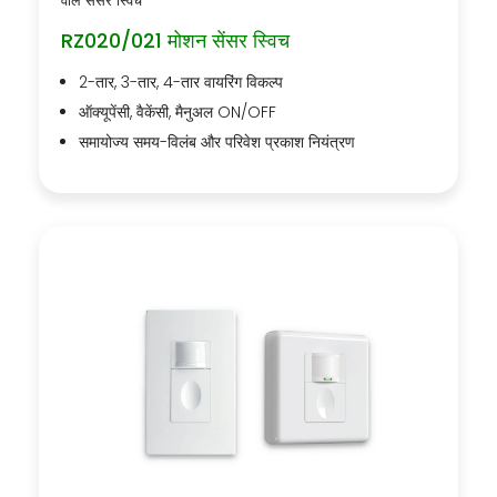
वॉल सेंसर स्विच
RZ020/021 मोशन सेंसर स्विच
2-तार, 3-तार, 4-तार वायरिंग विकल्प
ऑक्यूपेंसी, वैकेंसी, मैनुअल ON/OFF
समायोज्य समय-विलंब और परिवेश प्रकाश नियंत्रण