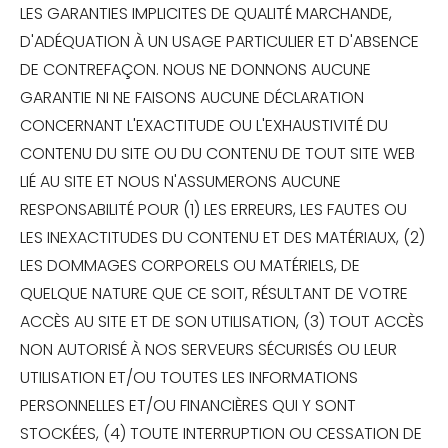
LES GARANTIES IMPLICITES DE QUALITÉ MARCHANDE,
D'ADÉQUATION À UN USAGE PARTICULIER ET D'ABSENCE
DE CONTREFAÇON. NOUS NE DONNONS AUCUNE
GARANTIE NI NE FAISONS AUCUNE DÉCLARATION
CONCERNANT L'EXACTITUDE OU L'EXHAUSTIVITÉ DU
CONTENU DU SITE OU DU CONTENU DE TOUT SITE WEB
LIÉ AU SITE ET NOUS N'ASSUMERONS AUCUNE
RESPONSABILITÉ POUR (1) LES ERREURS, LES FAUTES OU
LES INEXACTITUDES DU CONTENU ET DES MATÉRIAUX, (2)
LES DOMMAGES CORPORELS OU MATÉRIELS, DE
QUELQUE NATURE QUE CE SOIT, RÉSULTANT DE VOTRE
ACCÈS AU SITE ET DE SON UTILISATION, (3) TOUT ACCÈS
NON AUTORISÉ À NOS SERVEURS SÉCURISÉS OU LEUR
UTILISATION ET/OU TOUTES LES INFORMATIONS
PERSONNELLES ET/OU FINANCIÈRES QUI Y SONT
STOCKÉES, (4) TOUTE INTERRUPTION OU CESSATION DE