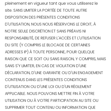
pleinement en vigueur tant que vous utiliserez le
site. SANS LIMITER LA PORTÉE DE TOUTE AUTRE
DISPOSITION DES PRÉSENTES CONDITIONS
D'UTILISATION, NOUS NOUS RÉSERVONS LE DROIT, À
NOTRE SEULE DISCRÉTION ET SANS PRÉAVIS NI
RESPONSABILITÉ, DE REFUSER L'ACCÈS ET L'UTILISATION
DU SITE (Y COMPRIS LE BLOCAGE DE CERTAINES
ADRESSES IP) À TOUTE PERSONNE, POUR QUELQUE
RAISON QUE CE SOIT OU SANS RAISON, Y COMPRIS, MAIS
SANS S'Y LIMITER, EN CAS DE VIOLATION D'UNE
DÉCLARATION, D'UNE GARANTIE OU D'UN ENGAGEMENT
CONTENUS DANS LES PRÉSENTES CONDITIONS
D'UTILISATION OU D'UNE LOI OU D'UN RÈGLEMENT
APPLICABLE. NOUS POUVONS METTRE FIN À VOTRE
UTILISATION OU À VOTRE PARTICIPATION AU SITE OU
SUPPRIMER TOUT CONTENU OU INFORMATION QUE