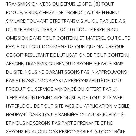
TRANSMISSION VERS OU DEPUIS LE SITE, (5) TOUT
BOGUE, VIRUS, CHEVAL DE TROIE OU AUTRE ÉLÉMENT
SIMILAIRE POUVANT ÊTRE TRANSMIS AU OU PAR LE BIAIS
DU SITE PAR UN TIERS, ET/OU (6) TOUTE ERREUR OU
OMISSION DANS TOUT CONTENU ET MATÉRIEL OU TOUTE
PERTE OU TOUT DOMMAGE DE QUELQUE NATURE QUE
CE SOIT RÉSULTANT DE L'UTILISATION DE TOUT CONTENU
AFFICHÉ, TRANSMIS OU RENDU DISPONIBLE PAR LE BIAIS
DU SITE. NOUS NE GARANTISSONS PAS, N'APPROUVONS
PAS ET N'ASSUMONS PAS LA RESPONSABILITÉ DE TOUT
PRODUIT OU SERVICE ANNONCÉ OU OFFERT PAR UN
TIERS PAR L'INTERMÉDIAIRE DU SITE, DE TOUT SITE WEB
HYPERLIÉ OU DE TOUT SITE WEB OU APPLICATION MOBILE
FIGURANT DANS TOUTE BANNIÈRE OU AUTRE PUBLICITÉ,
ET NOUS NE SERONS PAS PARTIE PRENANTE ET NE
SERONS EN AUCUN CAS RESPONSABLES DU CONTRÔLE