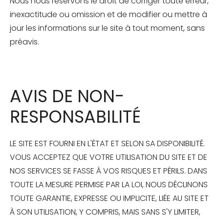
Nous nous réservons le droit de corriger toute erreur,
inexactitude ou omission et de modifier ou mettre à
jour les informations sur le site à tout moment, sans
préavis.
AVIS DE NON-
RESPONSABILITÉ
LE SITE EST FOURNI EN L'ÉTAT ET SELON SA DISPONIBILITÉ.
VOUS ACCEPTEZ QUE VOTRE UTILISATION DU SITE ET DE
NOS SERVICES SE FASSE À VOS RISQUES ET PÉRILS. DANS
TOUTE LA MESURE PERMISE PAR LA LOI, NOUS DÉCLINONS
TOUTE GARANTIE, EXPRESSE OU IMPLICITE, LIÉE AU SITE ET
À SON UTILISATION, Y COMPRIS, MAIS SANS S'Y LIMITER,