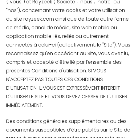
("vous") et Rayzeek ("Société", "nous", "notre" ou
"nos"), concernant votre accès et votre utilisation
du site rayzeek.com ainsi que de toute autre forme
de média, canal de média, site web mobile ou
application mobile liés, reliés ou autrement
connectés à celui-ci (collectivement, le "Site"). Vous
reconnaissez qu'en accédant au Site, vous avez lu,
compris et accepté d'être lié par l'ensemble des
présentes Conditions d'utilisation. SI VOUS
N'ACCEPTEZ PAS TOUTES CES CONDITIONS
D'UTILISATION, IL VOUS EST EXPRESSÉMENT INTERDIT
D'UTILISER LE SITE ET VOUS DEVEZ CESSER DE L'UTILISER
IMMÉDIATEMENT.
Des conditions générales supplémentaires ou des
documents susceptibles d’être publiés sur le Site de