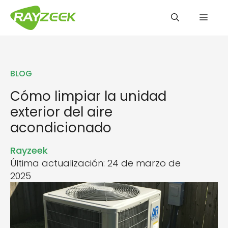
Saltar
Men
al
contenido
BLOG
Cómo limpiar la unidad
exterior del aire
acondicionado
Rayzeek
Última actualización: 24 de marzo de
2025