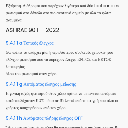
Εξαίρεση: Διάδρομοι που παρέχουν λιγότερο από δύο footcandles
φωτισμού στο δάπεδο στο πιο σκοτεινό σημείο με όλα τα φώτα
αναμμένα.
ASHRAE 90.1 – 2022
9.4.1.1 a Τοπικός έλεγχος
Θα πρέπει να υπάρχει μία ή περισσότερες συσκευές χειροκίνητου
ελέγχου φωτισμού που να παρέχουν έλεγχο ΕΝΤΟΣ και ΕΚΤΟΣ
λειτουργίας
όλου του φωτισμού στον χώρο.
9.4.1.1 g Αυτόματος έλεγχος μείωσης
Η γενική ισχύς φωτισμού στον χώρο πρέπει να μειώνεται αυτόματα
κατά τουλάχιστον 50% μέσα σε 15 λεπτά από τη στιγμή που όλοι οι
χρήστες αποχωρήσουν από τον χώρο.
9.4.1.1 h Αυτόματος πλήρης έλεγχος OFF
Όλος ο φωτισμός στον χώρο θα απενεργοποιείται αυτόματα εντός 15