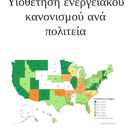
Υιοθέτηση ενεργειακού
κανονισμού ανά
πολιτεία