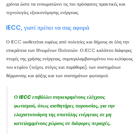
χρόνια ώστε να ενσωματώνει τις πιο πρόσφατες πρακτικές και
τεχνολογίες εξοικονόμησης ενέργειας.
IECC, γιατί πρέπει να σας αφορά
Ο IECC υιοθετείται ευρέως από πολιτείες και δήμους σε όλη την
επικράτεια των Ηνωμένων Πολιτειών. Ο IECC καλύπτει διάφορες
πτυχές της χρήσης ενέργειας, συμπεριλαμβανομένου του κελύφους
του κτιρίου (τοίχοι, στέγες και παράθυρα), των συστημάτων
θέρμανσης και ψύξης και των συστημάτων φωτισμού.
Ο IECC επιβάλλει συγκεκριμένους ελέγχους
φωτισμού, όπως αισθητήρες παρουσίας, για την
ελαχιστοποίηση της σπατάλης ενέργειας σε μη
κατειλημμένους χώρους σε διάφορες περιοχές.