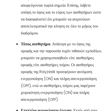
αποφεύγονται τυφλά σημεία. Επίσης, λάβετε
υπόψη το ύψος και το εύρος των αισθητήρων ώστε
να διασφαλιστεί ότι μπορούν να ανιχνεύουν
αποτελεσματικά την κίνηση σε όλο το μήκος του
διαδρόμου.
Τύπος αισθητήρα
: Ανάλογα με το ύψος της
οροφής και την παρουσία τυχόν πιθανών εμποδίων,
μπορούν να χρησιμοποιηθούν είτε αισθητήρες
οροφής είτε αισθητήρες τοίχου. Οι αισθητήρες
οροφής της Rayzeek προσφέρουν αυτόματη
ενεργοποίηση (ON) και πλήρη απενεργοποίηση
(OFF), ενώ οι αισθητήρες τοίχου μας παρέχουν
χειροκίνητη ενεργοποίηση (ON) και πλήρη
απενεργοποίηση (OFF).
Επιπλέον χειροκίνητοι έλεγχοι
: Εκτός από τους