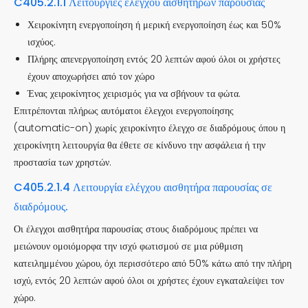
C405.2.1.1 Λειτουργίες ελέγχου αισθητήρων παρουσίας
Χειροκίνητη ενεργοποίηση ή μερική ενεργοποίηση έως και 50%
ισχύος.
Πλήρης απενεργοποίηση εντός 20 λεπτών αφού όλοι οι χρήστες
έχουν αποχωρήσει από τον χώρο
Ένας χειροκίνητος χειρισμός για να σβήνουν τα φώτα.
Επιτρέπονται πλήρως αυτόματοι έλεγχοι ενεργοποίησης
(automatic-on) χωρίς χειροκίνητο έλεγχο σε διαδρόμους όπου η
χειροκίνητη λειτουργία θα έθετε σε κίνδυνο την ασφάλεια ή την
προστασία των χρηστών.
C405.2.1.4 Λειτουργία ελέγχου αισθητήρα παρουσίας σε
διαδρόμους.
Οι έλεγχοι αισθητήρα παρουσίας στους διαδρόμους πρέπει να
μειώνουν ομοιόμορφα την ισχύ φωτισμού σε μια ρύθμιση
κατειλημμένου χώρου, όχι περισσότερο από 50% κάτω από την πλήρη
ισχύ, εντός 20 λεπτών αφού όλοι οι χρήστες έχουν εγκαταλείψει τον
χώρο.