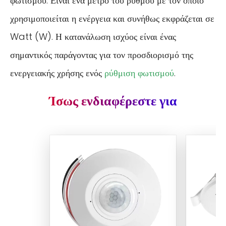
φωτισμού. Είναι ένα μέτρο του ρυθμού με τον οποίο
χρησιμοποιείται η ενέργεια και συνήθως εκφράζεται σε
Watt (W). Η κατανάλωση ισχύος είναι ένας
σημαντικός παράγοντας για τον προσδιορισμό της
ενεργειακής χρήσης ενός
ρύθμιση φωτισμού
.
Ίσως ενδιαφέρεστε για