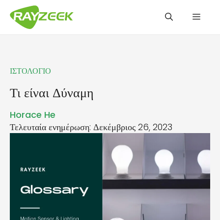
Μετάβαση
Μενο
σε
περιεχόμενο
ΙΣΤΟΛΟΓΙΟ
Τι είναι Δύναμη
Horace He
Τελευταία ενημέρωση: Δεκέμβριος 26, 2023