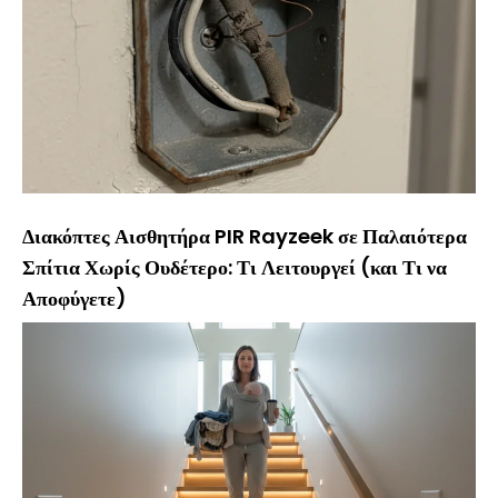
Διακόπτες Αισθητήρα PIR Rayzeek σε Παλαιότερα
Σπίτια Χωρίς Ουδέτερο: Τι Λειτουργεί (και Τι να
Αποφύγετε)