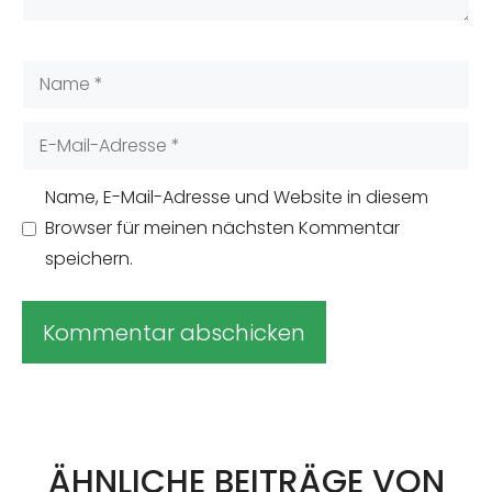
Name
E-
Mail-
Adresse
Name, E-Mail-Adresse und Website in diesem
Browser für meinen nächsten Kommentar
speichern.
A
l
t
ÄHNLICHE BEITRÄGE VON
e