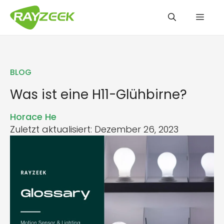
Zum
Men
Inhalt
springen
BLOG
Was ist eine H11-Glühbirne?
Horace He
Zuletzt aktualisiert: Dezember 26, 2023