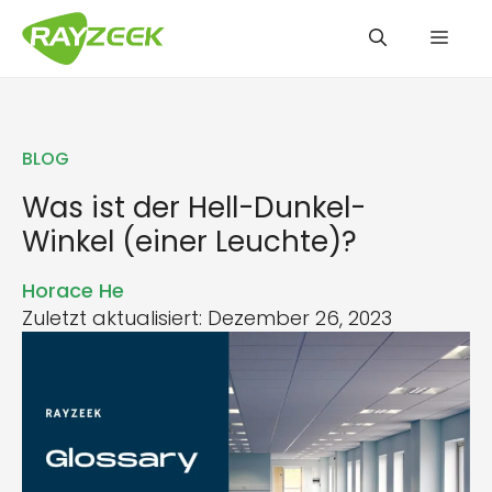
Zum
Men
Inhalt
springen
BLOG
Was ist der Hell-Dunkel-
Winkel (einer Leuchte)?
Horace He
Zuletzt aktualisiert: Dezember 26, 2023