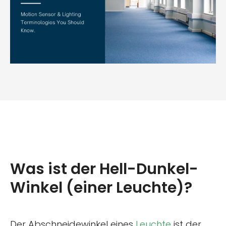
Was ist der Hell-Dunkel-
Winkel (einer Leuchte)?
Der Abschneidewinkel eines
Leuchte
ist der