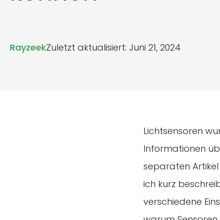
Rayzeek
Zuletzt aktualisiert: Juni 21, 2024
Lichtsensoren wur
Informationen üb
separaten Artike
ich kurz beschrei
verschiedene Eins
warum Sensoren f