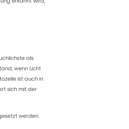
gung erkannt wird,
chlichste als
tand, wenn Licht
ozelle ist auch in
rt sich mit der
gesetzt werden.