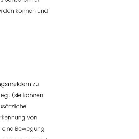
werden können und
ungsmeldern zu
legt (sie können
usätzliche
Erkennung von
ie eine Bewegung