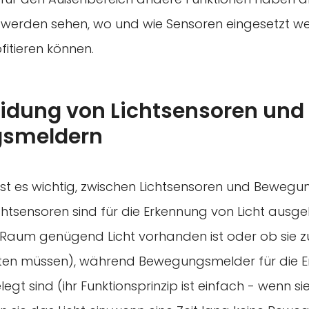
 werden sehen, wo und wie Sensoren eingesetzt 
fitieren können.
idung von Lichtsensoren und
smeldern
ist es wichtig, zwischen Lichtsensoren und Beweg
chtsensoren sind für die Erkennung von Licht ausge
m Raum genügend Licht vorhanden ist oder ob sie z
ten müssen), während Bewegungsmelder für die 
t sind (ihr Funktionsprinzip ist einfach - wenn s