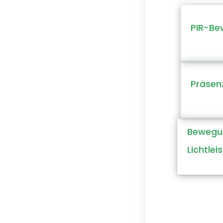
PIR-Be
Präsen
Bewegu
Lichtlei