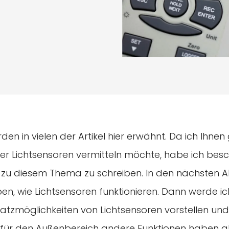
den in vielen der Artikel hier erwähnt. Da ich Ihne
er Lichtsensoren vermitteln möchte, habe ich besc
l zu diesem Thema zu schreiben. In den nächsten
ben, wie Lichtsensoren funktionieren. Dann werde ic
atzmöglichkeiten von Lichtsensoren vorstellen un
ür den Außenbereich andere Funktionen haben al