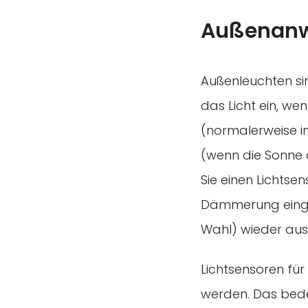
Außenanw
Außenleuchten sin
das Licht ein, wen
(normalerweise 
(wenn die Sonne 
Sie einen Lichtse
Dämmerung einges
Wahl) wieder aus
Lichtsensoren fü
werden. Das bede