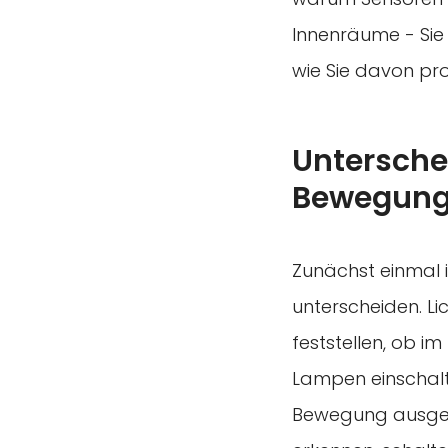
Innenräume - Sie
wie Sie davon pro
Untersche
Bewegung
Zunächst einmal 
unterscheiden. Li
feststellen, ob i
Lampen einschal
Bewegung ausgeleg