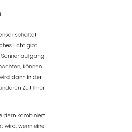
n
ensor schaltet
ches Licht gibt
ei Sonnenaufgang
 möchten, können
 wird dann in der
nderen Zeit Ihrer
ldern kombiniert
t wird, wenn eine