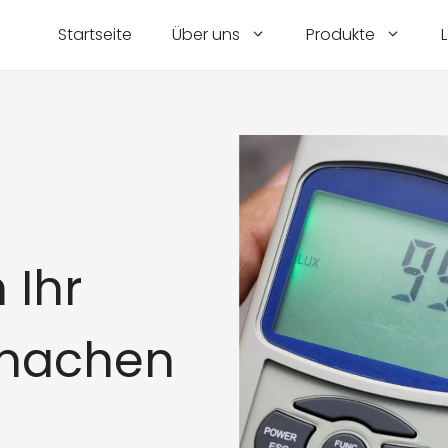
Startseite
Über uns
Produkte
 Ihr
 machen