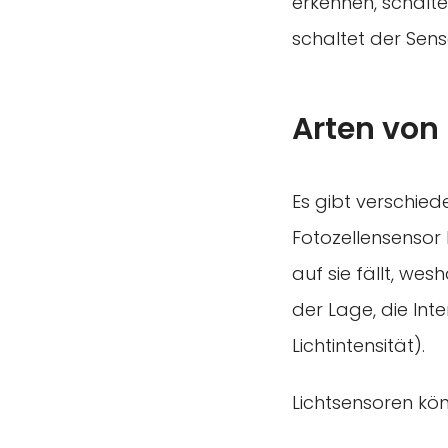
erkennen, schalte
schaltet der Sens
Arten von
Es gibt verschied
Fotozellensensor 
auf sie fällt, wes
der Lage, die Int
Lichtintensität).
Lichtsensoren kö