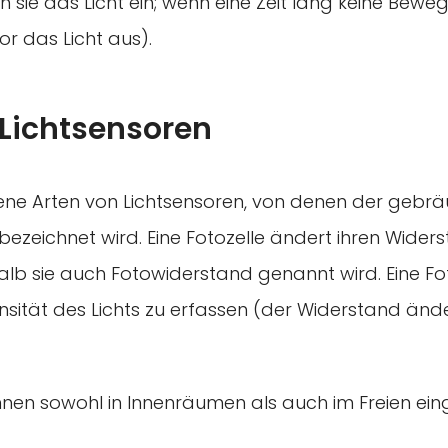
n sie das Licht ein; wenn eine Zeit lang keine Bewe
or das Licht aus).
 Lichtsensoren
ene Arten von Lichtsensoren, von denen der gebräu
bezeichnet wird. Eine Fotozelle ändert ihren Widers
halb sie auch Fotowiderstand genannt wird. Eine Fot
ensität des Lichts zu erfassen (der Widerstand ände
nnen sowohl in Innenräumen als auch im Freien ein