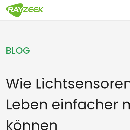
Zum
Inhalt
springen
BLOG
Wie Lichtsensoren
Leben einfacher
können