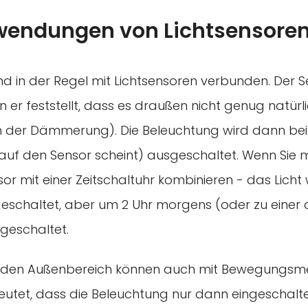
endungen von Lichtsensore
d in der Regel mit Lichtsensoren verbunden. Der S
n er feststellt, dass es draußen nicht genug natürli
in der Dämmerung). Die Beleuchtung wird dann b
auf den Sensor scheint) ausgeschaltet. Wenn Sie
nsor mit einer Zeitschaltuhr kombinieren - das Licht
chaltet, aber um 2 Uhr morgens (oder zu einer a
geschaltet.
r den Außenbereich können auch mit Bewegungsme
utet, dass die Beleuchtung nur dann eingeschalte