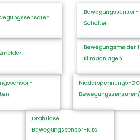
Bewegungssensor-
wegungssensoren
Schalter
Bewegungsmelder f
zmelder
Klimaanlagen
ngssensor-
Niederspannungs-D
sten
Bewegungssensoren
Drahtlose
Bewegungssensor-Kits