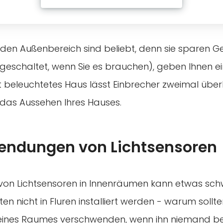
 den Außenbereich sind beliebt, denn sie sparen Ge
geschaltet, wenn Sie es brauchen), geben Ihnen ei
ut beleuchtetes Haus lässt Einbrecher zweimal übe
das Aussehen Ihres Hauses.
endungen von Lichtsensoren
on Lichtsensoren in Innenräumen kann etwas schwi
ten nicht in Fluren installiert werden - warum sollte
eines Raumes verschwenden, wenn ihn niemand b