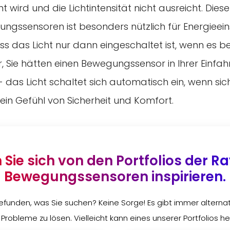
wird und die Lichtintensität nicht ausreicht. Die
ungssensoren ist besonders nützlich für Energiee
dass das Licht nur dann eingeschaltet ist, wenn es be
or, Sie hätten einen Bewegungssensor in Ihrer Einfah
t - das Licht schaltet sich automatisch ein, wenn si
 ein Gefühl von Sicherheit und Komfort.
 Sie sich von den Portfolios der R
Bewegungssensoren inspirieren.
efunden, was Sie suchen? Keine Sorge! Es gibt immer alternat
 Probleme zu lösen. Vielleicht kann eines unserer Portfolios he