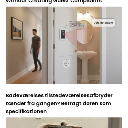
Without Creating Guest Complaints
Badeværelses tilstedeværelsesafbryder
tænder fra gangen? Betragt døren som
specifikationen