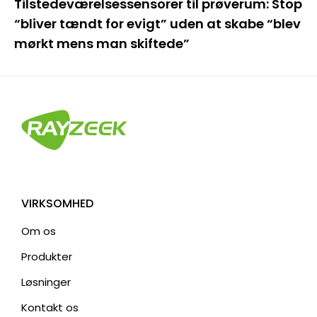
Tilstedeværelsessensorer til prøverum: Stop
“bliver tændt for evigt” uden at skabe “blev
mørkt mens man skiftede”
VIRKSOMHED
Om os
Produkter
Løsninger
Kontakt os