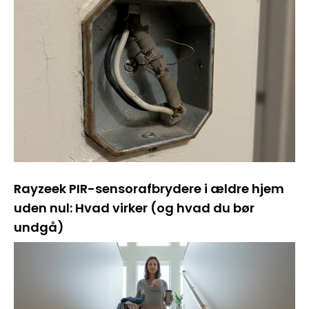
Rayzeek PIR-sensorafbrydere i ældre hjem
uden nul: Hvad virker (og hvad du bør
undgå)