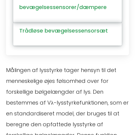
bevægelsessensorer/dæmpere
Trådløse bevægelsessensorsæt
Målingen af lysstyrke tager hensyn til det
menneskelige øjes følsomhed over for
forskellige bølgelængder af lys. Den
bestemmes af Vλ-lysstyrkefunktionen, som er
en standardiseret model, der bruges til at
beregne den opfattede lysstyrke af