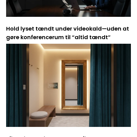
Hold lyset tændt under videokald—uden at
gøre konferencerum til “altid tændt”