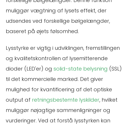
forskellige bølgelængder. Denne funktion
muliggør vægtning af lysets effekt, der
udsendes ved forskellige bølgelængder,
baseret på øjets følsomhed.
Lysstyrke er vigtig i udviklingen, fremstillingen
og kvalitetskontrollen af lysemitterende
dioder (LED'er) og
solid-state belysning
(SSL)
til det kommercielle marked. Det giver
mulighed for kvantificering af det optiske
output af
retningsbestemte lyskilder
, hvilket
muliggør nøjagtige sammenligninger og
vurderinger. Ved at forstå lysstyrken kan