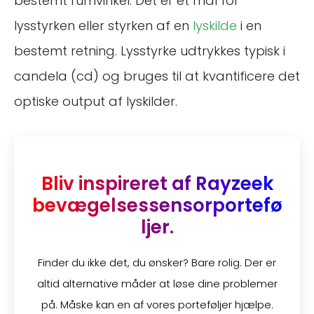
bestemt rumvinkel. Det er et mål for
lysstyrken eller styrken af en
lyskilde
i en
bestemt retning. Lysstyrke udtrykkes typisk i
candela (cd) og bruges til at kvantificere det
optiske output af lyskilder.
Bliv inspireret af Rayzeek
bevægelsessensorportefø
ljer.
Finder du ikke det, du ønsker? Bare rolig. Der er
altid alternative måder at løse dine problemer
på. Måske kan en af vores porteføljer hjælpe.