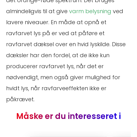
det orange-røde spektrum. Det bruges
almindeligvis til at give
varm belysning
ved
lavere niveauer. En måde at opnå et
ravfarvet lys på er ved at påføre et
ravfarvet dæksel over en hvid lyskilde. Disse
dæksler har den fordel, at de ikke kun
producerer ravfarvet lys, når det er
nødvendigt, men også giver mulighed for
hvidt lys, når ravfarveeffekten ikke er
påkrævet.
Måske er du interesseret i