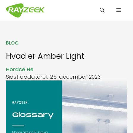
Hop
Men
til
indhold
BLOG
Hvad er Amber Light
Horace He
Sidst opdateret: 26. december 2023