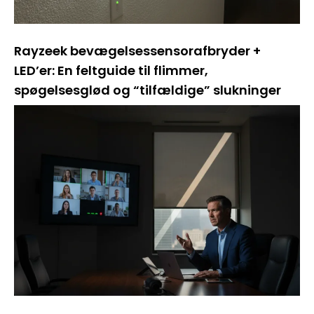
Rayzeek bevægelsessensorafbryder +
LED’er: En feltguide til flimmer,
spøgelsesglød og “tilfældige” slukninger