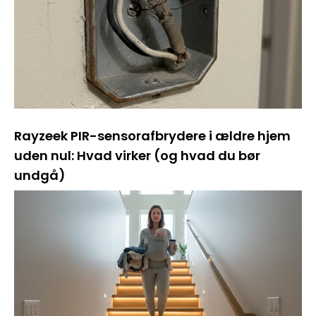
Rayzeek PIR-sensorafbrydere i ældre hjem
uden nul: Hvad virker (og hvad du bør
undgå)