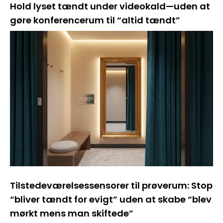
Hold lyset tændt under videokald—uden at
gøre konferencerum til “altid tændt”
Tilstedeværelsessensorer til prøverum: Stop
“bliver tændt for evigt” uden at skabe “blev
mørkt mens man skiftede”