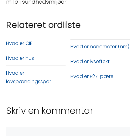
miljø i sundhedsmiljøer.
Relateret ordliste
Hvad er CIE
Hvad er nanometer (nm)
Hvad er hus
Hvad er lyseffekt
Hvad er
Hvad er E27-pære
lavspændingsspor
Skriv en kommentar
Kommentar