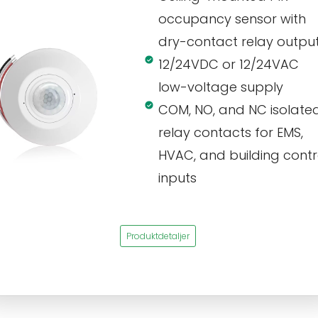
occupancy sensor with
dry-contact relay outpu
12/24VDC or 12/24VAC
low-voltage supply
COM, NO, and NC isolate
relay contacts for EMS,
HVAC, and building contr
inputs
Produktdetaljer