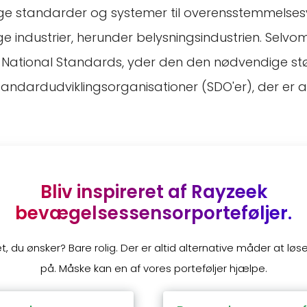
illige standarder og systemer til overensstemmelse
ge industrier, herunder belysningsindustrien. Selvom
National Standards, yder den den nødvendige st
 standardudviklingsorganisationer (SDO'er), der er a
Bliv inspireret af Rayzeek
bevægelsessensorporteføljer.
et, du ønsker? Bare rolig. Der er altid alternative måder at lø
på. Måske kan en af vores porteføljer hjælpe.