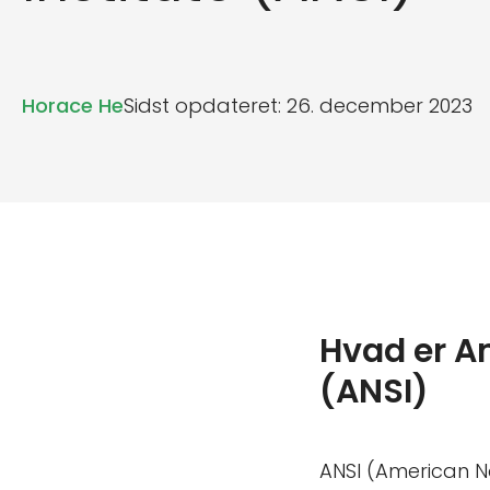
Horace He
Sidst opdateret: 26. december 2023
Hvad er A
(ANSI)
ANSI (American Na