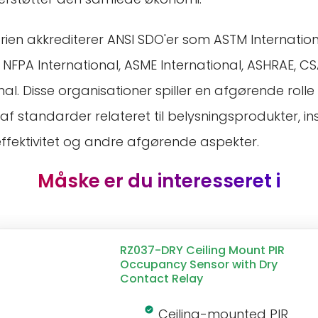
trien akkrediterer ANSI SDO'er som ASTM Internation
, NFPA International, ASME International, ASHRAE, CS
al. Disse organisationer spiller en afgørende rolle 
f standarder relateret til belysningsprodukter, ins
effektivitet og andre afgørende aspekter.
Måske er du interesseret i
RZ037-DRY Ceiling Mount PIR
Occupancy Sensor with Dry
Contact Relay
Ceiling-mounted PIR