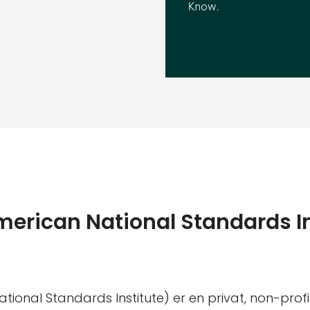
merican National Standards In
tional Standards Institute) er en privat, non-profi