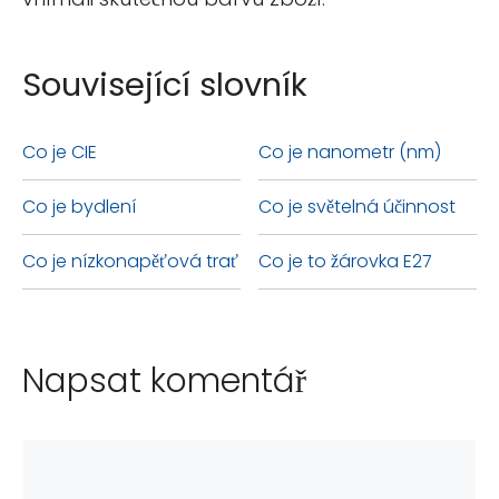
Související slovník
Co je CIE
Co je nanometr (nm)
Co je bydlení
Co je světelná účinnost
Co je nízkonapěťová trať
Co je to žárovka E27
Napsat komentář
Komentář