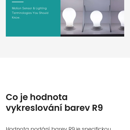
Co je hodnota
vykreslování barev R9
Hodnota podání barev R9 je specifickou