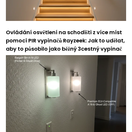
Ovládání osvětlení na schodišti z více míst
pomocí PIR vypínačů Rayzeek: Jak to udělat,
aby to působilo jako běžný 3cestný vypínač