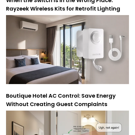
When the Switch Is in the Wrong Place:
Rayzeek Wireless Kits for Retrofit Lighting
Boutique Hotel AC Control: Save Energy
Without Creating Guest Complaints