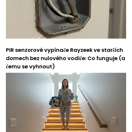
PIR senzorové vypínače Rayzeek ve starších
domech bez nulového vodiče: Co funguje (a
čemu se vyhnout)