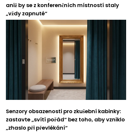
aniž by se z konferenčních místností staly
„vždy zapnuté“
Senzory obsazenosti pro zkušební kabinky:
zastavte „svítí pořád“ bez toho, aby vzniklo
„zhaslo při převlékání“