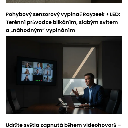
Pohybový senzorový vypínač Rayzeek + LED:
Terénní průvodce blikáním, slabým svitem
a „náhodným“ vypínáním
Udržte světla zapnutá během videohovorů –