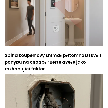
Spíná koupelnový snímač přítomnosti kvůli
pohybu na chodbě? Berte dveře jako
rozhodující faktor