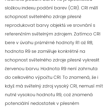
složkou indexu podání barev (CRI). CRI měří
schopnost světelného zdroje přesně
reprodukovat barvy objektů ve srovnání s
referenčním světelným zdrojem. Zatímco CRI
bere v úvahu průměrné hodnoty R1 až R8,
hodnota R9 se zaměřuje konkrétně na
schopnost světelného zdroje přesně vykreslit
červenou barvu. Hodnota R9 není zahrnuta
do celkového výpočtu CRI. To znamená, že i
když má světelný zdroj vysoký CRI, nemusí mít
nutně vysokou hodnotu R9, což znamená
potenciální nedostatek v přesném