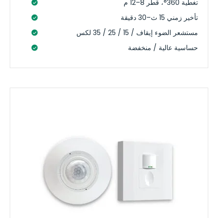
تغطية 360°، قطر 8–12 م
تأخير زمني 15 ث–30 دقيقة
مستشعر الضوء إيقاف / 15 / 25 / 35 لكس
حساسية عالية / منخفضة