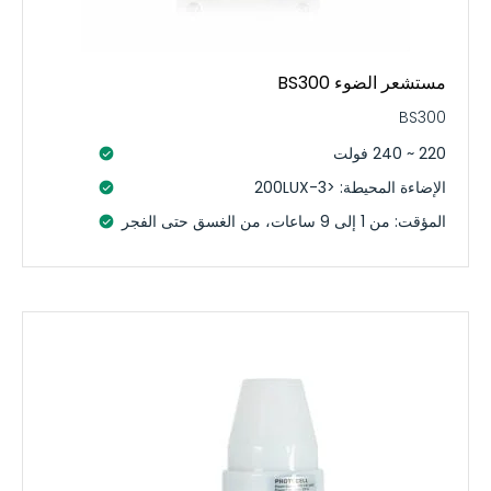
مستشعر الضوء BS300
BS300
220 ~ 240 فولت
الإضاءة المحيطة: <3-200LUX
المؤقت: من 1 إلى 9 ساعات، من الغسق حتى الفجر