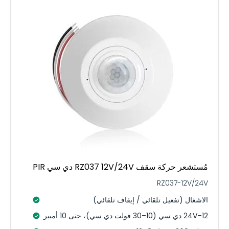
مُستشعر حركة سقف RZ037 12V/24V دي سي PIR
RZ037-12V/24V
الاشغال (تفعيل تلقائي / إيقاف تلقائي)
12–24V دي سي (10–30 فولت دي سي)، حتى 10 أمبير