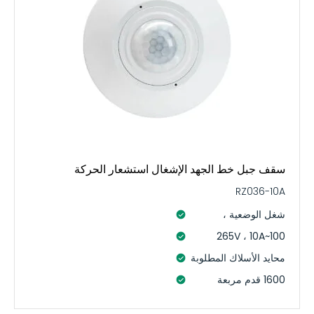
سقف جبل خط الجهد الإشغال استشعار الحركة
RZ036-10A
شغل الوضعية ،
100~265V ، 10A
محايد الأسلاك المطلوبة
1600 قدم مربعة