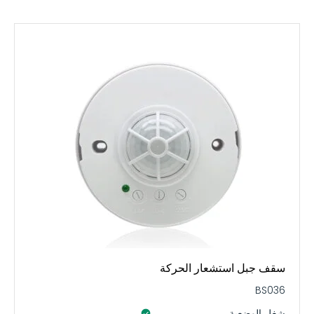
سقف جبل استشعار الحركة
BS036
شغل الوضعية ،