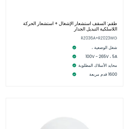
طقم: السقف استشعار الإشغال + استشعار الحركة
اللاسلكية التبديل الجدار
RZ036A+RZ023WG
شغل الوضعية ،
100V ~ 265V ، 5A
محايد الأسلاك المطلوبة
1600 قدم مربعة