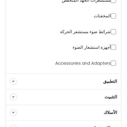
مستشعرات الجهد المنخفض
المخفتات
شرائط ضوء مستشعر الحركة
أجهزة استشعار الضوء
Accessories and Adapters
التطبيق
التثبيت
الأسلاك