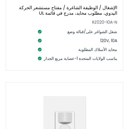
الإشغال / الوظيفة الشاغرة / مفتاح مستشعر الحركة
اليدوي، مطلوب محايد، مدرج في قائمة UL
RZ020-10A-N
شغل الشواغر على/قبالة وضع
120V, 10A
محايد الأسلاك المطلوبة
يناسب الولايات المتحدة 1-عصابة مربع الجدار