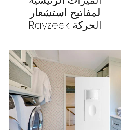
الميزات الرئيسية
لمفاتيح استشعار
الحركة Rayzeek