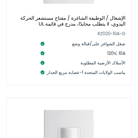
الإشغال / الوظيفة الشاغرة / مفتاح مستشعر الحركة
اليدوي، لا يتطلب محايدًا، مدرج في قائمة UL
RZ020-10A-G
شغل الشواغر على/قبالة وضع
120V, 10A
الأسلاك الأرضية المطلوبة
يناسب الولايات المتحدة 1-عصابة مربع الجدار