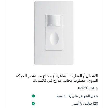
الإشغال / الوظيفة الشاغرة / مفتاح مستشعر الحركة
اليدوي، مطلوب محايد، مدرج في قائمة UL
RZ020-5A-N
شغل الشواغر على/قبالة وضع
120 فولت، 5 أمبير