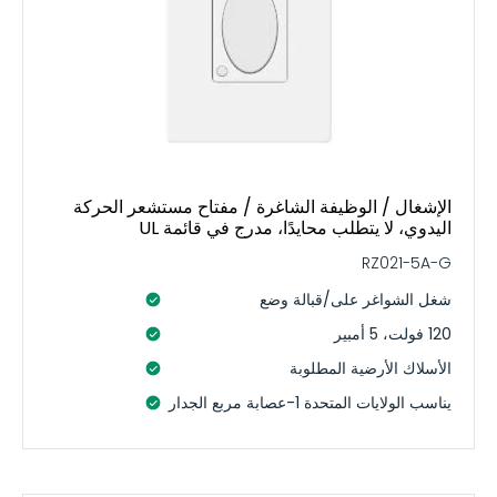
الإشغال / الوظيفة الشاغرة / مفتاح مستشعر الحركة
اليدوي، لا يتطلب محايدًا، مدرج في قائمة UL
RZ021-5A-G
شغل الشواغر على/قبالة وضع
120 فولت، 5 أمبير
الأسلاك الأرضية المطلوبة
يناسب الولايات المتحدة 1-عصابة مربع الجدار