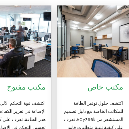
مكتب خاص
مكتب مفتوح
اكتشف حلول توفير الطاقة
اكتشف قوة التحكم الآلي
للمكاتب الخاصة مع دليل تصميم
الإضاءة في تعزيز الكفاءة
المستشعر من Rayzeek. تعرف
هدر الطاقة. تعرف على ك
على كيفية تلبية متطلبات قانون
تحسين التحكم في الإضاء