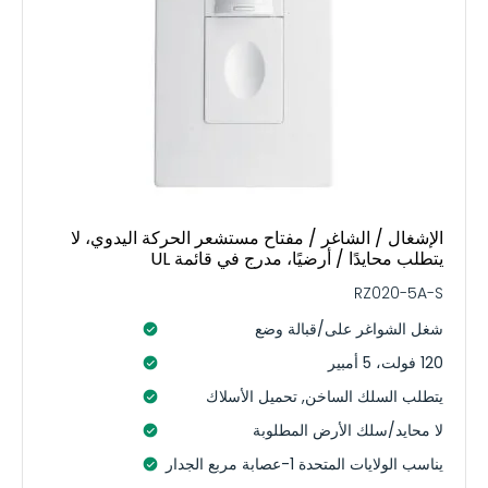
الإشغال / الشاغر / مفتاح مستشعر الحركة اليدوي، لا
يتطلب محايدًا / أرضيًا، مدرج في قائمة UL
RZ020-5A-S
شغل الشواغر على/قبالة وضع
120 فولت، 5 أمبير
يتطلب السلك الساخن, تحميل الأسلاك
لا محايد/سلك الأرض المطلوبة
يناسب الولايات المتحدة 1-عصابة مربع الجدار