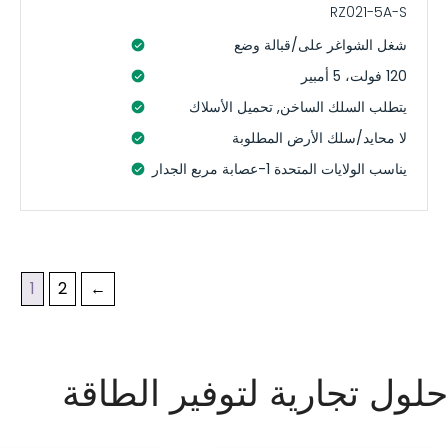
RZ021-5A-S
شغل الشواغر على/قبالة وضع
120 فولت، 5 أمبير
يتطلب السلك الساخن, تحميل الأسلاك
لا محايد/سلك الأرض المطلوبة
يناسب الولايات المتحدة 1-عصابة مربع الجدار
1
2
←
حلول تجارية لتوفير الطاقة