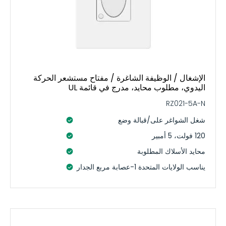
الإشغال / الوظيفة الشاغرة / مفتاح مستشعر الحركة
اليدوي، مطلوب محايد، مدرج في قائمة UL
RZ021-5A-N
شغل الشواغر على/قبالة وضع
120 فولت، 5 أمبير
محايد الأسلاك المطلوبة
يناسب الولايات المتحدة 1-عصابة مربع الجدار