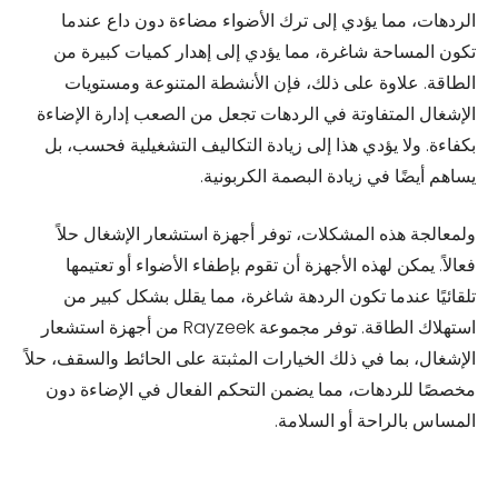
الردهات، مما يؤدي إلى ترك الأضواء مضاءة دون داع عندما
تكون المساحة شاغرة، مما يؤدي إلى إهدار كميات كبيرة من
الطاقة. علاوة على ذلك، فإن الأنشطة المتنوعة ومستويات
الإشغال المتفاوتة في الردهات تجعل من الصعب إدارة الإضاءة
بكفاءة. ولا يؤدي هذا إلى زيادة التكاليف التشغيلية فحسب، بل
يساهم أيضًا في زيادة البصمة الكربونية.
ولمعالجة هذه المشكلات، توفر أجهزة استشعار الإشغال حلاً
فعالاً. يمكن لهذه الأجهزة أن تقوم بإطفاء الأضواء أو تعتيمها
تلقائيًا عندما تكون الردهة شاغرة، مما يقلل بشكل كبير من
استهلاك الطاقة. توفر مجموعة Rayzeek من أجهزة استشعار
الإشغال، بما في ذلك الخيارات المثبتة على الحائط والسقف، حلاً
مخصصًا للردهات، مما يضمن التحكم الفعال في الإضاءة دون
المساس بالراحة أو السلامة.