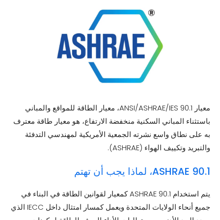
معيار ANSI/ASHRAE/IES 90.1، معيار الطاقة للمواقع والمباني
باستثناء المباني السكنية منخفضة الارتفاع، هو معيار طاقة معترف
به على نطاق واسع نشرته الجمعية الأمريكية لمهندسي التدفئة
والتبريد وتكييف الهواء (ASHRAE).
ASHRAE 90.1، لماذا يجب أن تهتم
يتم استخدام ASHRAE 90.1 كمعيار لقوانين الطاقة في البناء في
جميع أنحاء الولايات المتحدة ويعمل كمسار امتثال داخل IECC الذي