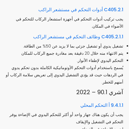
C405.2.1 أدوات التحكم في مستشعر الراكب
يجب تركيب أدوات التحكم في أجهزة استشعار الركاب للتحكم في
الأضواء في المكان.
C405.2.1.1 وظائف التحكم في مستشعر الراكب
تشغيل يدوي أو تشغيل جزئي بما لا يزيد عن 50% من الطاقة.
يتم الانتهاء منه خلال 20 دقيقة بعد مغادرة جميع الركاب للمكان
التحكم اليدوي لإطفاء الأنوار.
يُسمح باستخدام أدوات التحكم الأوتوماتيكية الكاملة بدون تحكم يدوي
في الردهات حيث قد يؤدي التشغيل اليدوي إلى تعريض سلامة الركاب أو
أمنهم للخطر.
آشري 90.1 – 2022
9.4.1.1 أ التحكم المحلي
يجب أن يكون هناك جهاز واحد أو أكثر للتحكم اليدوي في الإضاءة يوفر
التحكم في التشغيل والإيقاف
لجميع الإضاءة في الفضاء.