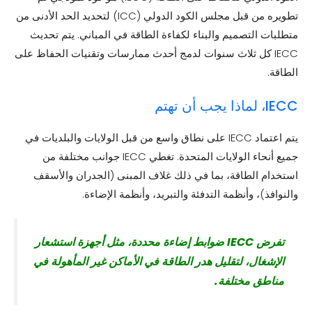
تطويره من قبل مجلس الكود الدولي (ICC) لتحديد الحد الأدنى من
متطلبات التصميم والبناء لكفاءة الطاقة في المباني. يتم تحديث
IECC كل ثلاث سنوات لدمج أحدث ممارسات وتقنيات الحفاظ على
الطاقة.
IECC، لماذا يجب أن تهتم
يتم اعتماد IECC على نطاق واسع من قبل الولايات والبلديات في
جميع أنحاء الولايات المتحدة. تغطي IECC جوانب مختلفة من
استخدام الطاقة، بما في ذلك غلاف المبنى (الجدران والأسقف
والنوافذ)، وأنظمة التدفئة والتبريد، وأنظمة الإضاءة.
تفرض IECC ضوابط إضاءة محددة، مثل أجهزة استشعار
الإشغال، لتقليل هدر الطاقة في الأماكن غير المأهولة في
مناطق مختلفة.