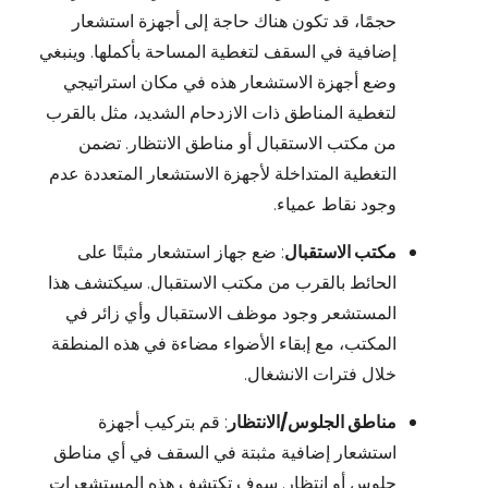
حجمًا، قد تكون هناك حاجة إلى أجهزة استشعار
إضافية في السقف لتغطية المساحة بأكملها. وينبغي
وضع أجهزة الاستشعار هذه في مكان استراتيجي
لتغطية المناطق ذات الازدحام الشديد، مثل بالقرب
من مكتب الاستقبال أو مناطق الانتظار. تضمن
التغطية المتداخلة لأجهزة الاستشعار المتعددة عدم
وجود نقاط عمياء.
مكتب الاستقبال
: ضع جهاز استشعار مثبتًا على
الحائط بالقرب من مكتب الاستقبال. سيكتشف هذا
المستشعر وجود موظف الاستقبال وأي زائر في
المكتب، مع إبقاء الأضواء مضاءة في هذه المنطقة
خلال فترات الانشغال.
مناطق الجلوس/الانتظار
: قم بتركيب أجهزة
استشعار إضافية مثبتة في السقف في أي مناطق
جلوس أو انتظار. سوف تكتشف هذه المستشعرات