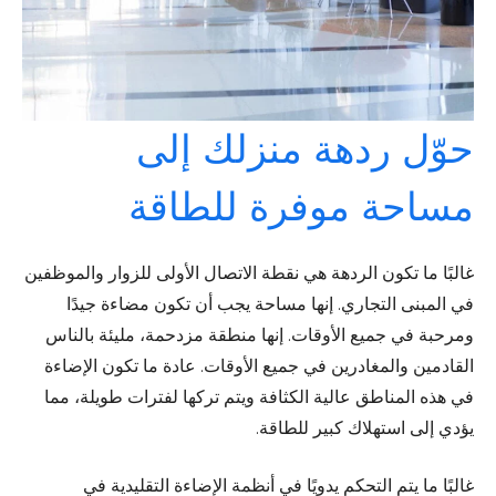
حوّل ردهة منزلك إلى
مساحة موفرة للطاقة
غالبًا ما تكون الردهة هي نقطة الاتصال الأولى للزوار والموظفين
في المبنى التجاري. إنها مساحة يجب أن تكون مضاءة جيدًا
ومرحبة في جميع الأوقات. إنها منطقة مزدحمة، مليئة بالناس
القادمين والمغادرين في جميع الأوقات. عادة ما تكون الإضاءة
في هذه المناطق عالية الكثافة ويتم تركها لفترات طويلة، مما
يؤدي إلى استهلاك كبير للطاقة.
غالبًا ما يتم التحكم يدويًا في أنظمة الإضاءة التقليدية في