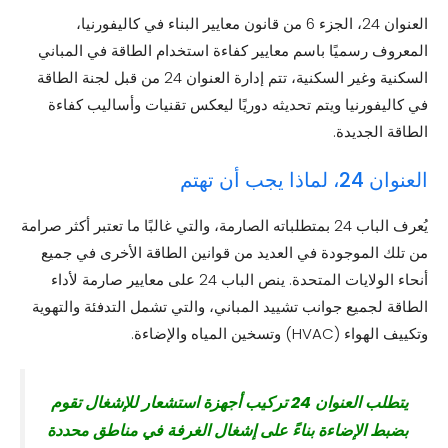
العنوان 24، الجزء 6 من قانون معايير البناء في كاليفورنيا،
المعروف رسميًا باسم معايير كفاءة استخدام الطاقة في المباني
السكنية وغير السكنية، تتم إدارة العنوان 24 من قبل لجنة الطاقة
في كاليفورنيا ويتم تحديثه دوريًا ليعكس تقنيات وأساليب كفاءة
الطاقة الجديدة.
العنوان 24، لماذا يجب أن تهتم
يُعرف الباب 24 بمتطلباته الصارمة، والتي غالبًا ما تعتبر أكثر صرامة
من تلك الموجودة في العديد من قوانين الطاقة الأخرى في جميع
أنحاء الولايات المتحدة. ينص الباب 24 على معايير صارمة لأداء
الطاقة لجميع جوانب تشييد المباني، والتي تشمل التدفئة والتهوية
وتكييف الهواء (HVAC) وتسخين المياه والإضاءة.
يتطلب العنوان 24 تركيب أجهزة استشعار للإشغال تقوم
بضبط الإضاءة بناءً على إشغال الغرفة في مناطق محددة